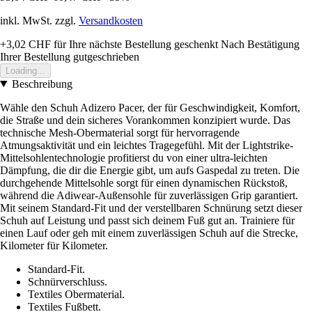
inkl. MwSt. zzgl.
Versandkosten
+3,02 CHF
für Ihre nächste Bestellung geschenkt
Nach Bestätigung
Ihrer Bestellung gutgeschrieben
Loading...
Beschreibung
Wähle den Schuh Adizero Pacer, der für Geschwindigkeit, Komfort,
die Straße und dein sicheres Vorankommen konzipiert wurde. Das
technische Mesh-Obermaterial sorgt für hervorragende
Atmungsaktivität und ein leichtes Tragegefühl. Mit der Lightstrike-
Mittelsohlentechnologie profitierst du von einer ultra-leichten
Dämpfung, die dir die Energie gibt, um aufs Gaspedal zu treten. Die
durchgehende Mittelsohle sorgt für einen dynamischen Rückstoß,
während die Adiwear-Außensohle für zuverlässigen Grip garantiert.
Mit seinem Standard-Fit und der verstellbaren Schnürung setzt dieser
Schuh auf Leistung und passt sich deinem Fuß gut an. Trainiere für
einen Lauf oder geh mit einem zuverlässigen Schuh auf die Strecke,
Kilometer für Kilometer.
Standard-Fit.
Schnürverschluss.
Textiles Obermaterial.
Textiles Fußbett.