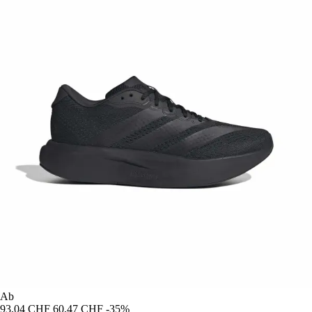
Ab
93,04 CHF
60,47 CHF
-35%