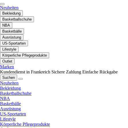
Neuheiten
Bekleidung
Basketballschuhe
NBA
Basketbälle
Ausrüstung
US-Sportarten
Lifestyle
Körperliche Pflegeprodukte
Outlet
Marken
Kundendienst in Frankreich
Sichere Zahlung
Einfache Rückgabe
Suchen
Neuheiten
Bekleidung
Basketballschuhe
NBA
Basketbälle
Ausrüstung
US-Sportarten
Lifestyle
Körperliche Pflegeprodukte