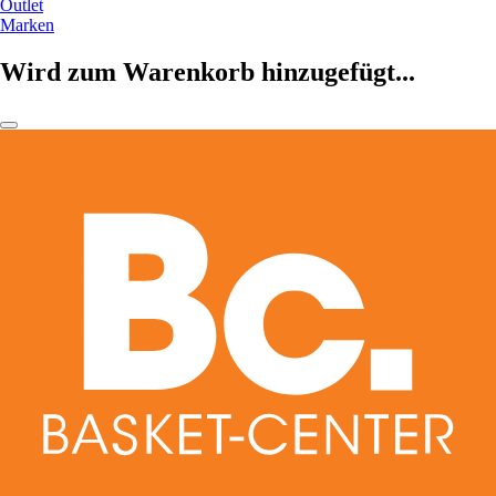
Outlet
Marken
Wird zum Warenkorb hinzugefügt...