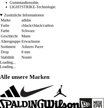
Gummiaußensohle.
LIGHTSTRIKE-Technologie.
Zusätzliche Informationen
Marke
adidas
Farbe
cblack/cblack/carbon
Farbe
Schwarz
Geschlecht
Mann
Altersgruppe
Erwachsene
Sortiment
Adizero Pacer
Drop
8 mm
Stabilität
Neutre
Loading...
Loading...
Alle unsere Marken