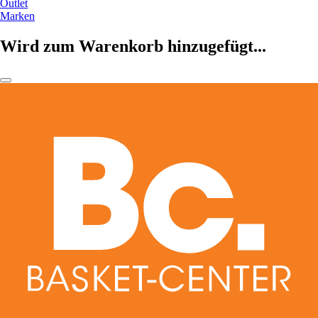
Outlet
Marken
Wird zum Warenkorb hinzugefügt...