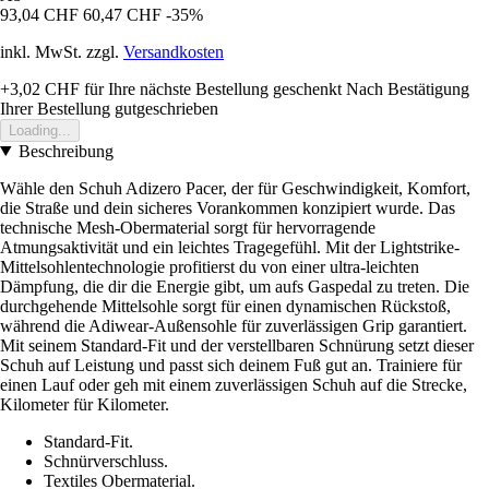
93,04 CHF
60,47 CHF
-35%
inkl. MwSt. zzgl.
Versandkosten
+3,02 CHF
für Ihre nächste Bestellung geschenkt
Nach Bestätigung
Ihrer Bestellung gutgeschrieben
Loading...
Beschreibung
Wähle den Schuh Adizero Pacer, der für Geschwindigkeit, Komfort,
die Straße und dein sicheres Vorankommen konzipiert wurde. Das
technische Mesh-Obermaterial sorgt für hervorragende
Atmungsaktivität und ein leichtes Tragegefühl. Mit der Lightstrike-
Mittelsohlentechnologie profitierst du von einer ultra-leichten
Dämpfung, die dir die Energie gibt, um aufs Gaspedal zu treten. Die
durchgehende Mittelsohle sorgt für einen dynamischen Rückstoß,
während die Adiwear-Außensohle für zuverlässigen Grip garantiert.
Mit seinem Standard-Fit und der verstellbaren Schnürung setzt dieser
Schuh auf Leistung und passt sich deinem Fuß gut an. Trainiere für
einen Lauf oder geh mit einem zuverlässigen Schuh auf die Strecke,
Kilometer für Kilometer.
Standard-Fit.
Schnürverschluss.
Textiles Obermaterial.