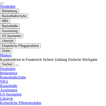
Neuheiten
Bekleidung
Basketballschuhe
NBA
Basketbälle
Ausrüstung
US-Sportarten
Lifestyle
Körperliche Pflegeprodukte
Outlet
Marken
Kundendienst in Frankreich
Sichere Zahlung
Einfache Rückgabe
Suchen
Neuheiten
Bekleidung
Basketballschuhe
NBA
Basketbälle
Ausrüstung
US-Sportarten
Lifestyle
Körperliche Pflegeprodukte