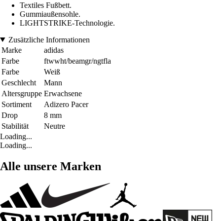
Textiles Fußbett.
Gummiaußensohle.
LIGHTSTRIKE-Technologie.
Zusätzliche Informationen
Marke
adidas
Farbe
ftwwht/beamgr/ngtfla
Farbe
Weiß
Geschlecht
Mann
Altersgruppe
Erwachsene
Sortiment
Adizero Pacer
Drop
8 mm
Stabilität
Neutre
Loading...
Loading...
Alle unsere Marken