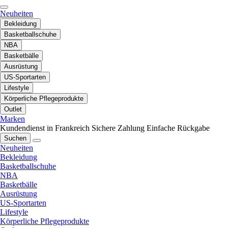
Neuheiten
Bekleidung
Basketballschuhe
NBA
Basketbälle
Ausrüstung
US-Sportarten
Lifestyle
Körperliche Pflegeprodukte
Outlet
Marken
Kundendienst in Frankreich
Sichere Zahlung
Einfache Rückgabe
Suchen
Neuheiten
Bekleidung
Basketballschuhe
NBA
Basketbälle
Ausrüstung
US-Sportarten
Lifestyle
Körperliche Pflegeprodukte