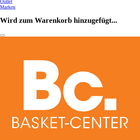
Outlet
Marken
Wird zum Warenkorb hinzugefügt...