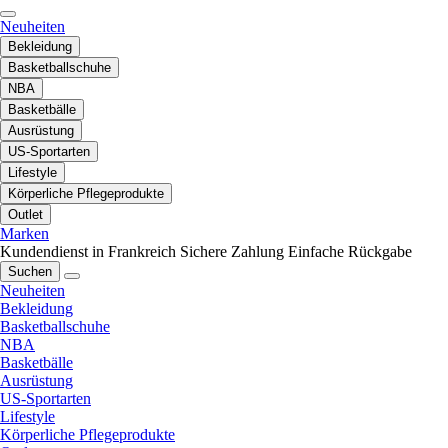
Neuheiten
Bekleidung
Basketballschuhe
NBA
Basketbälle
Ausrüstung
US-Sportarten
Lifestyle
Körperliche Pflegeprodukte
Outlet
Marken
Kundendienst in Frankreich
Sichere Zahlung
Einfache Rückgabe
Suchen
Neuheiten
Bekleidung
Basketballschuhe
NBA
Basketbälle
Ausrüstung
US-Sportarten
Lifestyle
Körperliche Pflegeprodukte