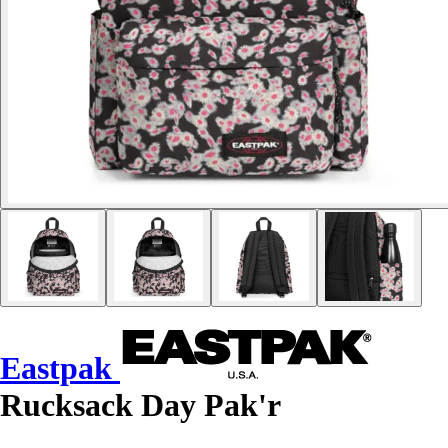
Eastpak
Rucksack Day Pak'r