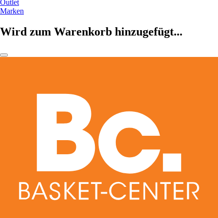
Outlet
Marken
Wird zum Warenkorb hinzugefügt...