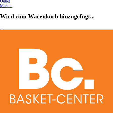
Outlet
Marken
Wird zum Warenkorb hinzugefügt...