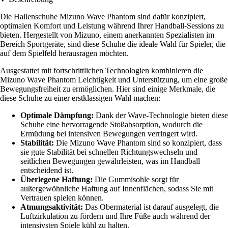
Die Hallenschuhe Mizuno Wave Phantom sind dafür konzipiert,
optimalen Komfort und Leistung während Ihrer Handball-Sessions zu
bieten. Hergestellt von Mizuno, einem anerkannten Spezialisten im
Bereich Sportgeräte, sind diese Schuhe die ideale Wahl für Spieler, die
auf dem Spielfeld herausragen möchten.
Ausgestattet mit fortschrittlichen Technologien kombinieren die
Mizuno Wave Phantom Leichtigkeit und Unterstützung, um eine große
Bewegungsfreiheit zu ermöglichen. Hier sind einige Merkmale, die
diese Schuhe zu einer erstklassigen Wahl machen:
Optimale Dämpfung:
Dank der Wave-Technologie bieten diese
Schuhe eine hervorragende Stoßabsorption, wodurch die
Ermüdung bei intensiven Bewegungen verringert wird.
Stabilität:
Die Mizuno Wave Phantom sind so konzipiert, dass
sie gute Stabilität bei schnellen Richtungswechseln und
seitlichen Bewegungen gewährleisten, was im Handball
entscheidend ist.
Überlegene Haftung:
Die Gummisohle sorgt für
außergewöhnliche Haftung auf Innenflächen, sodass Sie mit
Vertrauen spielen können.
Atmungsaktivität:
Das Obermaterial ist darauf ausgelegt, die
Luftzirkulation zu fördern und Ihre Füße auch während der
intensivsten Spiele kühl zu halten.