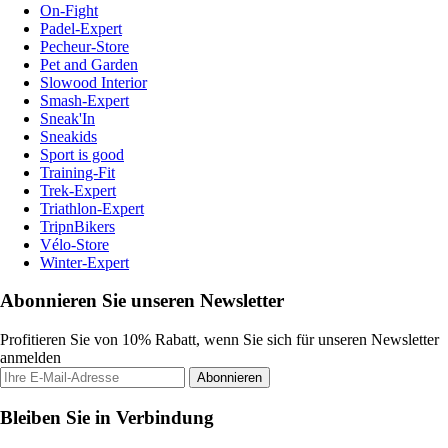
On-Fight
Padel-Expert
Pecheur-Store
Pet and Garden
Slowood Interior
Smash-Expert
Sneak'In
Sneakids
Sport is good
Training-Fit
Trek-Expert
Triathlon-Expert
TripnBikers
Vélo-Store
Winter-Expert
Abonnieren Sie unseren Newsletter
Profitieren Sie von 10% Rabatt, wenn Sie sich für unseren Newsletter
anmelden
Abonnieren
Bleiben Sie in Verbindung