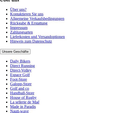
Über uns?
Kontaktieren Sie uns
Allgemeine Verkaufsbedingungen
Rückgabe & Erstattung
Impressum
Zahlungsarten
Lieferkosten und Versandoptionen
Hinweis zum Datenschutz
Unsere Geschäfte
Daily Bikers
Direct Running
Direct-Volley
Espace Golf
Foot-Store
Galopp-Store
Golf and co
Handball-Store
House of Rugby
La sellerie de Maé
Made in Paradis
Nauti-wave