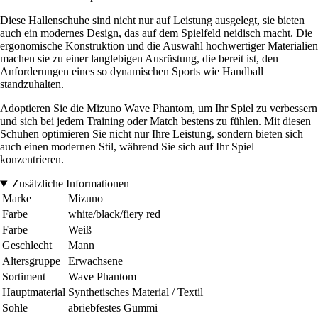
Diese Hallenschuhe sind nicht nur auf Leistung ausgelegt, sie bieten
auch ein modernes Design, das auf dem Spielfeld neidisch macht. Die
ergonomische Konstruktion und die Auswahl hochwertiger Materialien
machen sie zu einer langlebigen Ausrüstung, die bereit ist, den
Anforderungen eines so dynamischen Sports wie Handball
standzuhalten.
Adoptieren Sie die Mizuno Wave Phantom, um Ihr Spiel zu verbessern
und sich bei jedem Training oder Match bestens zu fühlen. Mit diesen
Schuhen optimieren Sie nicht nur Ihre Leistung, sondern bieten sich
auch einen modernen Stil, während Sie sich auf Ihr Spiel
konzentrieren.
Zusätzliche Informationen
Marke
Mizuno
Farbe
white/black/fiery red
Farbe
Weiß
Geschlecht
Mann
Altersgruppe
Erwachsene
Sortiment
Wave Phantom
Hauptmaterial
Synthetisches Material / Textil
Sohle
abriebfestes Gummi