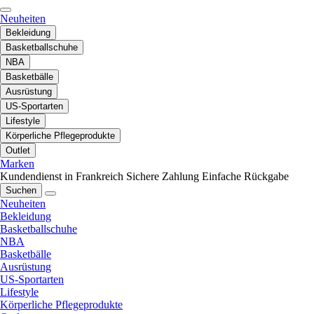
Neuheiten
Bekleidung
Basketballschuhe
NBA
Basketbälle
Ausrüstung
US-Sportarten
Lifestyle
Körperliche Pflegeprodukte
Outlet
Marken
Kundendienst in Frankreich
Sichere Zahlung
Einfache Rückgabe
Suchen
Neuheiten
Bekleidung
Basketballschuhe
NBA
Basketbälle
Ausrüstung
US-Sportarten
Lifestyle
Körperliche Pflegeprodukte