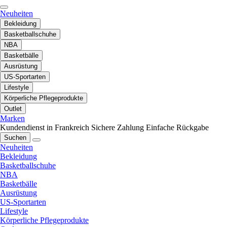
Neuheiten
Bekleidung
Basketballschuhe
NBA
Basketbälle
Ausrüstung
US-Sportarten
Lifestyle
Körperliche Pflegeprodukte
Outlet
Marken
Kundendienst in Frankreich
Sichere Zahlung
Einfache Rückgabe
Suchen
Neuheiten
Bekleidung
Basketballschuhe
NBA
Basketbälle
Ausrüstung
US-Sportarten
Lifestyle
Körperliche Pflegeprodukte