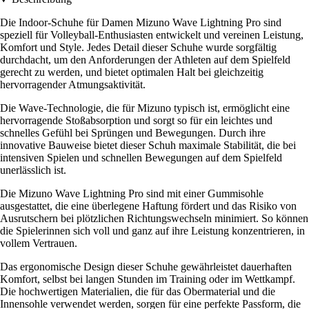
Die Indoor-Schuhe für Damen Mizuno Wave Lightning Pro sind
speziell für Volleyball-Enthusiasten entwickelt und vereinen Leistung,
Komfort und Style. Jedes Detail dieser Schuhe wurde sorgfältig
durchdacht, um den Anforderungen der Athleten auf dem Spielfeld
gerecht zu werden, und bietet optimalen Halt bei gleichzeitig
hervorragender Atmungsaktivität.
Die Wave-Technologie, die für Mizuno typisch ist, ermöglicht eine
hervorragende Stoßabsorption und sorgt so für ein leichtes und
schnelles Gefühl bei Sprüngen und Bewegungen. Durch ihre
innovative Bauweise bietet dieser Schuh maximale Stabilität, die bei
intensiven Spielen und schnellen Bewegungen auf dem Spielfeld
unerlässlich ist.
Die Mizuno Wave Lightning Pro sind mit einer Gummisohle
ausgestattet, die eine überlegene Haftung fördert und das Risiko von
Ausrutschern bei plötzlichen Richtungswechseln minimiert. So können
die Spielerinnen sich voll und ganz auf ihre Leistung konzentrieren, in
vollem Vertrauen.
Das ergonomische Design dieser Schuhe gewährleistet dauerhaften
Komfort, selbst bei langen Stunden im Training oder im Wettkampf.
Die hochwertigen Materialien, die für das Obermaterial und die
Innensohle verwendet werden, sorgen für eine perfekte Passform, die