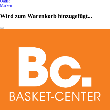
Outlet
Marken
Wird zum Warenkorb hinzugefügt...