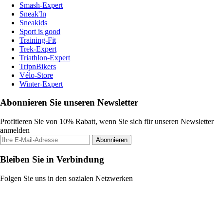
Smash-Expert
Sneak'In
Sneakids
Sport is good
Training-Fit
Trek-Expert
Triathlon-Expert
TripnBikers
Vélo-Store
Winter-Expert
Abonnieren Sie unseren Newsletter
Profitieren Sie von 10% Rabatt, wenn Sie sich für unseren Newsletter
anmelden
Abonnieren
Bleiben Sie in Verbindung
Folgen Sie uns in den sozialen Netzwerken