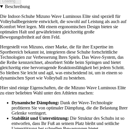
Loading...
Beschreibung
Die Indoor-Schuhe Mizuno Wave Luminous Elite sind speziell für
Volleyballbegeisterte entwickelt, die sowohl auf Leistung als auch auf
Komfort Wert legen. Mit einem ergonomischen Design bieten sie
optimalen Halt und gewährleisten gleichzeitig große
Bewegungsfreiheit auf dem Feld.
Hergestellt von Mizuno, einer Marke, die für ihre Expertise im
Sportbereich bekannt ist, integrieren diese Schuhe fortschrittliche
Technologien zur Verbesserung Ihres Spiels. Das Wave-System, das
die Reihe kennzeichnet, absorbiert Stöße beim Springen und bietet
gleichzeitig eine hervorragende Reaktionsfähigkeit bei jedem Schritt.
So bleiben Sie leicht und agil, was entscheidend ist, um in einem so
dynamischen Sport wie Volleyball zu bestehen.
Hier sind einige Eigenschaften, die die Mizuno Wave Luminous Elite
zu einer beliebten Wahl unter den Athleten machen:
Dynamische Dämpfung:
Dank der Wave-Technologie
profitieren Sie von optimaler Dämpfung, die die Belastung Ihrer
Gelenke verringert.
Stabilität und Unterstützung:
Die Struktur des Schuhs ist so
entworfen, dass Ihr Fuß an seinem Platz bleibt und seitliche
Unterstützung bei schnellen Bewegungen bietet.