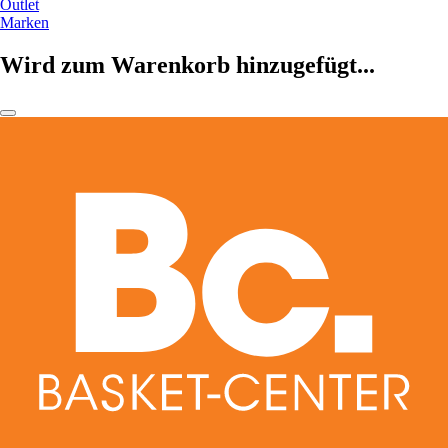
Outlet
Marken
Wird zum Warenkorb hinzugefügt...