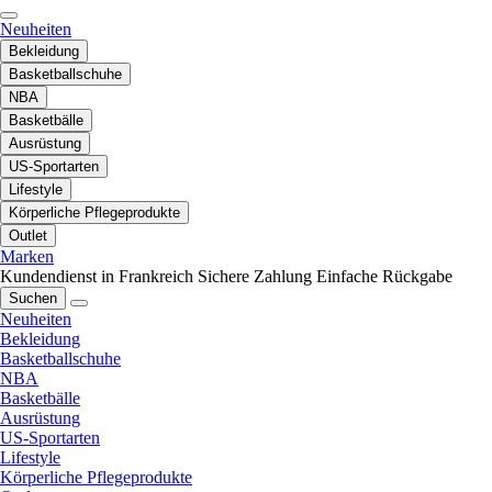
Neuheiten
Bekleidung
Basketballschuhe
NBA
Basketbälle
Ausrüstung
US-Sportarten
Lifestyle
Körperliche Pflegeprodukte
Outlet
Marken
Kundendienst in Frankreich
Sichere Zahlung
Einfache Rückgabe
Suchen
Neuheiten
Bekleidung
Basketballschuhe
NBA
Basketbälle
Ausrüstung
US-Sportarten
Lifestyle
Körperliche Pflegeprodukte