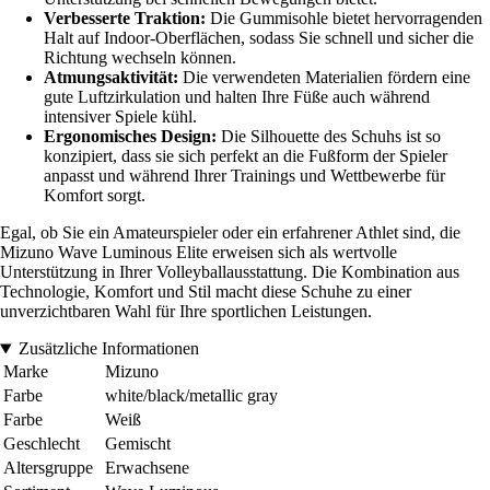
Verbesserte Traktion:
Die Gummisohle bietet hervorragenden
Halt auf Indoor-Oberflächen, sodass Sie schnell und sicher die
Richtung wechseln können.
Atmungsaktivität:
Die verwendeten Materialien fördern eine
gute Luftzirkulation und halten Ihre Füße auch während
intensiver Spiele kühl.
Ergonomisches Design:
Die Silhouette des Schuhs ist so
konzipiert, dass sie sich perfekt an die Fußform der Spieler
anpasst und während Ihrer Trainings und Wettbewerbe für
Komfort sorgt.
Egal, ob Sie ein Amateurspieler oder ein erfahrener Athlet sind, die
Mizuno Wave Luminous Elite erweisen sich als wertvolle
Unterstützung in Ihrer Volleyballausstattung. Die Kombination aus
Technologie, Komfort und Stil macht diese Schuhe zu einer
unverzichtbaren Wahl für Ihre sportlichen Leistungen.
Zusätzliche Informationen
Marke
Mizuno
Farbe
white/black/metallic gray
Farbe
Weiß
Geschlecht
Gemischt
Altersgruppe
Erwachsene