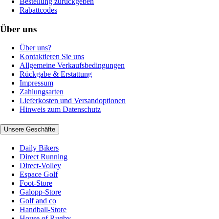
Bestellung zurückgeben
Rabattcodes
Über uns
Über uns?
Kontaktieren Sie uns
Allgemeine Verkaufsbedingungen
Rückgabe & Erstattung
Impressum
Zahlungsarten
Lieferkosten und Versandoptionen
Hinweis zum Datenschutz
Unsere Geschäfte
Daily Bikers
Direct Running
Direct-Volley
Espace Golf
Foot-Store
Galopp-Store
Golf and co
Handball-Store
House of Rugby