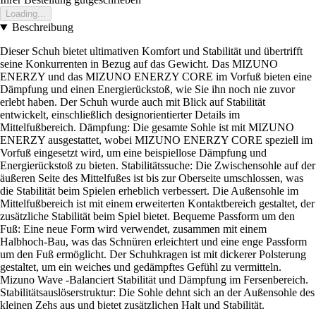
Loading...
Beschreibung
Dieser Schuh bietet ultimativen Komfort und Stabilität und übertrifft
seine Konkurrenten in Bezug auf das Gewicht. Das MIZUNO
ENERZY und das MIZUNO ENERZY CORE im Vorfuß bieten eine
Dämpfung und einen Energierückstoß, wie Sie ihn noch nie zuvor
erlebt haben. Der Schuh wurde auch mit Blick auf Stabilität
entwickelt, einschließlich designorientierter Details im
Mittelfußbereich. Dämpfung: Die gesamte Sohle ist mit MIZUNO
ENERZY ausgestattet, wobei MIZUNO ENERZY CORE speziell im
Vorfuß eingesetzt wird, um eine beispiellose Dämpfung und
Energierückstoß zu bieten. Stabilitätssuche: Die Zwischensohle auf der
äußeren Seite des Mittelfußes ist bis zur Oberseite umschlossen, was
die Stabilität beim Spielen erheblich verbessert. Die Außensohle im
Mittelfußbereich ist mit einem erweiterten Kontaktbereich gestaltet, der
zusätzliche Stabilität beim Spiel bietet. Bequeme Passform um den
Fuß: Eine neue Form wird verwendet, zusammen mit einem
Halbhoch-Bau, was das Schnüren erleichtert und eine enge Passform
um den Fuß ermöglicht. Der Schuhkragen ist mit dickerer Polsterung
gestaltet, um ein weiches und gedämpftes Gefühl zu vermitteln.
Mizuno Wave -Balanciert Stabilität und Dämpfung im Fersenbereich.
Stabilitätsauslöserstruktur: Die Sohle dehnt sich an der Außensohle des
kleinen Zehs aus und bietet zusätzlichen Halt und Stabilität.