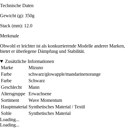
Technische Daten
Gewicht (g): 350g
Stack (mm): 12.0
Merkmale
Obwohl er leichter ist als konkurrierende Modelle anderer Marken,
bietet er überlegene Dämpfung und Stabilität.
Zusätzliche Informationen
Marke
Mizuno
Farbe
schwarz/glowapple/mandarinenorange
Farbe
Schwarz
Geschlecht
Mann
Altersgruppe
Erwachsene
Sortiment
Wave Momentum
Hauptmaterial
Synthetisches Material / Textil
Sohle
Synthetisches Material
Loading...
Loading...