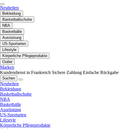
Neuheiten
Bekleidung
Basketballschuhe
NBA
Basketbälle
Ausrüstung
US-Sportarten
Lifestyle
Körperliche Pflegeprodukte
Outlet
Marken
Kundendienst in Frankreich
Sichere Zahlung
Einfache Rückgabe
Suchen
Neuheiten
Bekleidung
Basketballschuhe
NBA
Basketbälle
Ausrüstung
US-Sportarten
Lifestyle
Körperliche Pflegeprodukte