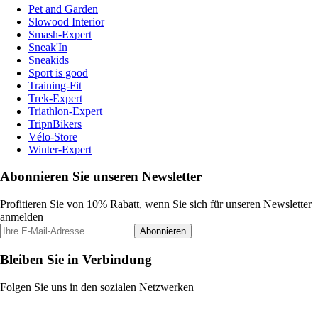
Pet and Garden
Slowood Interior
Smash-Expert
Sneak'In
Sneakids
Sport is good
Training-Fit
Trek-Expert
Triathlon-Expert
TripnBikers
Vélo-Store
Winter-Expert
Abonnieren Sie unseren Newsletter
Profitieren Sie von 10% Rabatt, wenn Sie sich für unseren Newsletter
anmelden
Abonnieren
Bleiben Sie in Verbindung
Folgen Sie uns in den sozialen Netzwerken