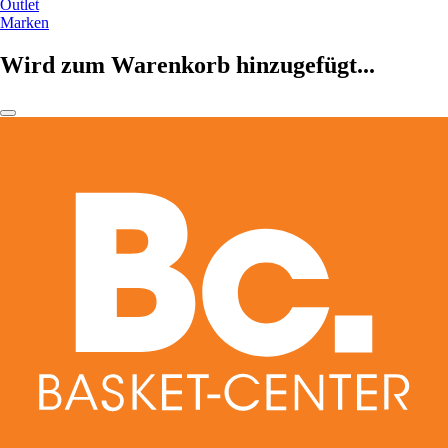
Outlet
Marken
Wird zum Warenkorb hinzugefügt...