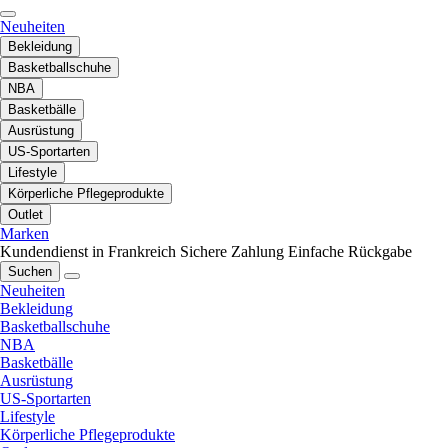
Neuheiten
Bekleidung
Basketballschuhe
NBA
Basketbälle
Ausrüstung
US-Sportarten
Lifestyle
Körperliche Pflegeprodukte
Outlet
Marken
Kundendienst in Frankreich
Sichere Zahlung
Einfache Rückgabe
Suchen
Neuheiten
Bekleidung
Basketballschuhe
NBA
Basketbälle
Ausrüstung
US-Sportarten
Lifestyle
Körperliche Pflegeprodukte