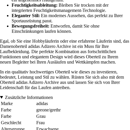
Feuchtigkeitsableitung:
Bleiben Sie trocken mit der
integrierten Feuchtigkeitsmanagement-Technologie.
Eleganter Stil:
Ein modernes Aussehen, das perfekt zu Ihrer
Sportausrüstung passt.
Bewegungsfreiheit:
Entworfen, damit Sie ohne
Einschränkungen laufen können.
Egal, ob Sie eine Hobbyläuferin oder eine erfahrene Läuferin sind, das
Damenoberteil adidas Adizero Archive ist ein Muss für Ihre
Laufbekleidung. Die perfekte Kombination aus fortschrittlichen
Funktionen und elegantem Design wird dieses Oberteil zu Ihrem
neuen Begleiter bei Ihren Ausläufen und Wettkämpfen machen.
In ein qualitativ hochwertiges Oberteil wie dieses zu investieren,
bedeutet, Leistung und Stil zu wählen. Rüsten Sie sich also mit dem
Oberteil adidas Adizero Archive aus und lassen Sie sich von Ihrer
Leidenschaft für das Laufen antreiben.
Zusätzliche Informationen
Marke
adidas
Farbe
greone/grethr
Farbe
Grau
Geschlecht
Frau
Altersgruppe
Erwachsene