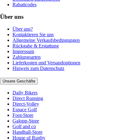
Rabattcodes
Über uns
Über uns?
Kontaktieren Sie uns
Allgemeine Verkaufsbedingungen
Rückgabe & Erstattung
Impressum
Zahlungsarten
Lieferkosten und Versandoptionen
Hinweis zum Datenschutz
Unsere Geschäfte
Daily Bikers
Direct Running
Direct-Volley
Espace Golf
Foot-Store
Galopp-Store
Golf and co
Handball-Store
House of Rugby