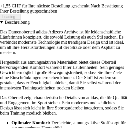
+1,55 CHF
für Ihre nächste Bestellung geschenkt
Nach Bestätigung
Ihrer Bestellung gutgeschrieben
Loading...
Beschreibung
Das Damenoberteil adidas Adizero Archive ist für leidenschaftliche
Läuferinnen konzipiert, die sowohl Leistung als auch Stil suchen. Es
verbindet modernste Technologie mit trendigem Design und ist ideal,
um all Ihre Herausforderungen auf der Straße oder dem Asphalt zu
meistern.
Hergestellt aus atmungsaktiven Materialien bietet dieses Oberteil
hervorragenden Komfort während Ihrer Laufeinheiten. Sein geringes
Gewicht ermöglicht große Bewegungsfreiheit, sodass Sie Ihre Ziele
ohne Einschränkungen erreichen können. Der Stoff ist zudem so
gestaltet, dass er Feuchtigkeit ableitet, damit Sie selbst während der
intensivsten Trainingseinheiten trocken bleiben.
Das Oberteil zeigt charakteristische Details von adidas, die für Qualität
und Engagement im Sport stehen. Sein modernes und schlichtes
Design lässt sich leicht in Ihre Sportgarderobe integrieren, sodass Sie
beim Training modisch bleiben.
Optimaler Komfort:
Der leichte, atmungsaktive Stoff sorgt für
ein angenehmes Hautgefühl.