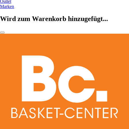
Outlet
Marken
Wird zum Warenkorb hinzugefügt...