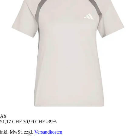
Ab
51,17 CHF
30,99 CHF
-39%
inkl. MwSt. zzgl.
Versandkosten