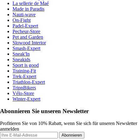
La sellerie de Maé
Made in Paradis
Nauti-wave
On-Fight
Padel-Expert
Pecheur-Store
Pet and Garden
Slowood Interior
Smash-Expert
Sneak'In
Sneakids
Sport is good
Training-Fit
Trek-Expert
Triathlon-Expert
TripnBikers
Vélo-Store
Winter-Expert
Abonnieren Sie unseren Newsletter
Profitieren Sie von 10% Rabatt, wenn Sie sich für unseren Newsletter
anmelden
Abonnieren