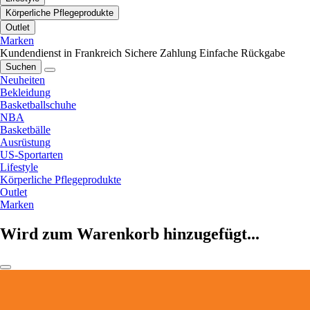
Körperliche Pflegeprodukte
Outlet
Marken
Kundendienst in Frankreich
Sichere Zahlung
Einfache Rückgabe
Suchen
Neuheiten
Bekleidung
Basketballschuhe
NBA
Basketbälle
Ausrüstung
US-Sportarten
Lifestyle
Körperliche Pflegeprodukte
Outlet
Marken
Wird zum Warenkorb hinzugefügt...