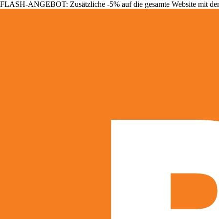
FLASH-ANGEBOT: Zusätzliche -5% auf die gesamte Website mit d