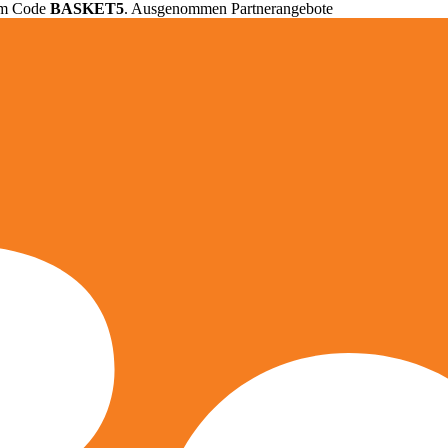
em Code
BASKET5
. Ausgenommen Partnerangebote