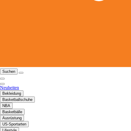
Suchen
Neuheiten
Bekleidung
Basketballschuhe
NBA
Basketbälle
Ausrüstung
US-Sportarten
Lifestyle