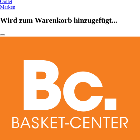
Outlet
Marken
Wird zum Warenkorb hinzugefügt...