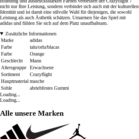
Branding und ausdrucksstarken Farben verbessert der Crazyflight 7
nicht nur Ihre Leistung, sondern verbindet sich auch mit der kulturellen
Identität und ist damit eine stilvolle Wahl für diejenigen, die sowohl
Leistung als auch Ästhetik schätzen. Umarmen Sie das Spiel mit
adidas und fühlen Sie sich auf dem Platz unaufhaltsam.
Zusätzliche Informationen
Marke
adidas
Farbe
talu/orlu/blacas
Farbe
Orange
Geschlecht
Mann
Altersgruppe
Erwachsene
Sortiment
Crazyflight
Hauptmaterial
masche
Sohle
abriebfestes Gummi
Loading...
Loading...
Alle unsere Marken