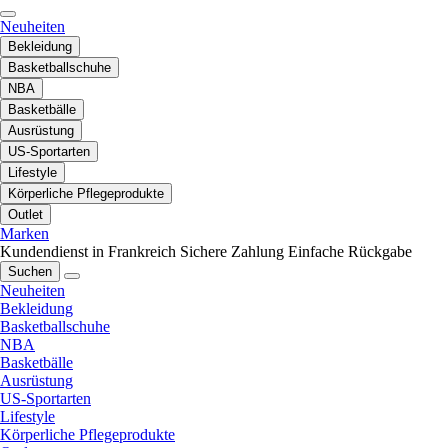
Neuheiten
Bekleidung
Basketballschuhe
NBA
Basketbälle
Ausrüstung
US-Sportarten
Lifestyle
Körperliche Pflegeprodukte
Outlet
Marken
Kundendienst in Frankreich
Sichere Zahlung
Einfache Rückgabe
Suchen
Neuheiten
Bekleidung
Basketballschuhe
NBA
Basketbälle
Ausrüstung
US-Sportarten
Lifestyle
Körperliche Pflegeprodukte