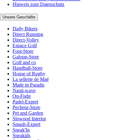
Hinweis zum Datenschutz
Unsere Geschäfte
Daily Bikers
Direct Running
Direct-Volley
Espace Golf
Foot-Store
Galopp-Store
Golf and co
Handball-Store
House of Rugby
La sellerie de Maé
Made in Paradis
Nauti-wave
On-Fight
Padel-Expert
Pecheur-Store
Pet and Garden
Slowood Interior
Smash-Expert
Sneak'In
Sneakids