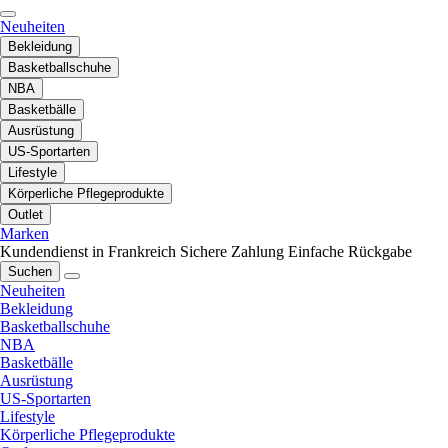
Neuheiten
Bekleidung
Basketballschuhe
NBA
Basketbälle
Ausrüstung
US-Sportarten
Lifestyle
Körperliche Pflegeprodukte
Outlet
Marken
Kundendienst in Frankreich
Sichere Zahlung
Einfache Rückgabe
Suchen
Neuheiten
Bekleidung
Basketballschuhe
NBA
Basketbälle
Ausrüstung
US-Sportarten
Lifestyle
Körperliche Pflegeprodukte