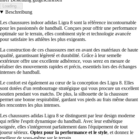
Loading...
Beschreibung
Les chaussures indoor adidas Ligra 8 sont la référence incontournable
pour les passionnés de handball. Conçues pour offrir une performance
optimale sur le terrain, elles combinent style et technologie avancée
pour satisfaire les athlètes les plus exigeants.
La construction de ces chaussures met en avant des matériaux de haute
qualité, garantissant légèreté et durabilité. Grâce à leur semelle
extérieure offre une excellente adhérence, vous serez en mesure de
réaliser des mouvements rapides et précis, essentiels lors des échanges
intenses de handball.
Le confort est également au cœur de la conception des Ligra 8. Elles
sont dotées d'un rembourrage stratégique qui vous procure un excellent
soutien pendant vos matchs. De plus, la silhouette de la chaussure
permet une bonne respirabilité, gardant vos pieds au frais même durant
les rencontres les plus intenses.
Les chaussures adidas Ligra 8 se distinguent par leur design moderne
qui reflète l'esprit dynamique du handball. Avec leur esthétique
soignée, elles s'intégreront parfaitement dans l'équipement de tout
joueur sérieux.
Optez pour la performance et le style
, et donnez le
meilleur de vous-même sur le terrain.