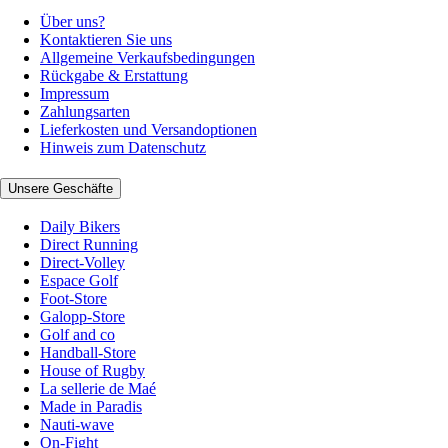
Über uns?
Kontaktieren Sie uns
Allgemeine Verkaufsbedingungen
Rückgabe & Erstattung
Impressum
Zahlungsarten
Lieferkosten und Versandoptionen
Hinweis zum Datenschutz
Unsere Geschäfte
Daily Bikers
Direct Running
Direct-Volley
Espace Golf
Foot-Store
Galopp-Store
Golf and co
Handball-Store
House of Rugby
La sellerie de Maé
Made in Paradis
Nauti-wave
On-Fight