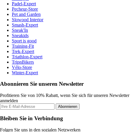
Padel-Expert
Pecheur-Store
Pet and Garden
Slowood Interior
Smash-Expert
Sneak'In
Sneakids
Sport is good
Training-Fit
Trek-Expert
Triathlon-Expert
TripnBikers
Vélo-Store
Winter-Expert
Abonnieren Sie unseren Newsletter
Profitieren Sie von 10% Rabatt, wenn Sie sich für unseren Newsletter
anmelden
Abonnieren
Bleiben Sie in Verbindung
Folgen Sie uns in den sozialen Netzwerken