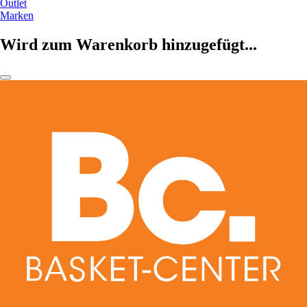
Outlet
Marken
Wird zum Warenkorb hinzugefügt...