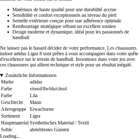
Matériaux de haute qualité pour une durabilité accrue
Sensibilité et confort exceptionnels au niveau du pied
Semelle extérieure conçue pour une adhérence optimale
Rembourrage stratégique offrant un excellent soutien
Design moderne et dynamique, idéal pour les passionnés de
handball
Ne laissez pas le hasard décider de votre performance. Les chaussures
indoor adidas Ligra 8 sont prêtes à vous accompagner dans votre quête
d'excellence sur le terrain de handball. Investissez dans votre jeu avec
ces chaussures qui allient technique et style pour un résultat inégalé.
Zusätzliche Informationen
Marke
adidas
Farbe
viosol/ftwbla/citsol
Farbe
Lila
Geschlecht
Mann
Altersgruppe
Erwachsene
Sortiment
Ligra
Hauptmaterial
Synthetisches Material / Textil
Sohle
abriebfestes Gummi
Loading...