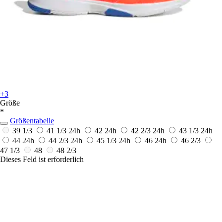
+3
Größe
*
Größentabelle
39 1/3
41 1/3
24h
42
24h
42 2/3
24h
43 1/3
24h
44
24h
44 2/3
24h
45 1/3
24h
46
24h
46 2/3
47 1/3
48
48 2/3
Dieses Feld ist erforderlich