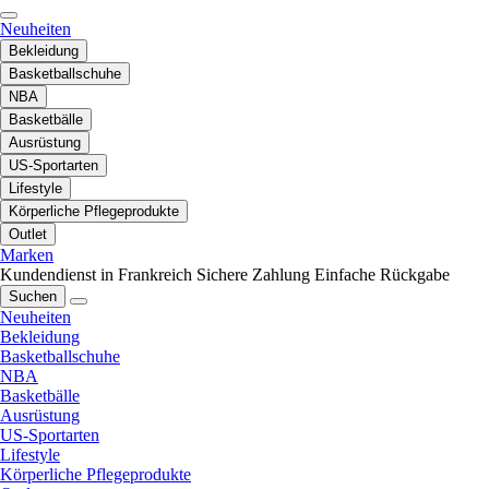
Neuheiten
Bekleidung
Basketballschuhe
NBA
Basketbälle
Ausrüstung
US-Sportarten
Lifestyle
Körperliche Pflegeprodukte
Outlet
Marken
Kundendienst in Frankreich
Sichere Zahlung
Einfache Rückgabe
Suchen
Neuheiten
Bekleidung
Basketballschuhe
NBA
Basketbälle
Ausrüstung
US-Sportarten
Lifestyle
Körperliche Pflegeprodukte