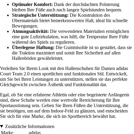
Optimaler Komfort:
Dank der durchdachten Polsterung
bleiben Ihre Füße auch nach langen Spielstunden bequem.
Strategische Unterstützung:
Die Konstruktion des
Obermaterials bietet bemerkenswerten Halt, ideal für schnelle
Bewegungen.
Atmungsaktivität:
Die verwendeten Materialien ermöglichen
eine gute Luftzirkulation, was hilft, die Temperatur Ihrer Füße
während des Spiels zu regulieren.
Überlegene Haftung:
Die Gummisohle ist so gestaltet, dass sie
die Traktion maximiert und somit Ihre Sicherheit auf allen
Hallenböden gewährleistet.
Verleihen Sie Ihrem Look mit den Hallenschuhen für Damen adidas
Court Team 2.0 einen sportlichen und funktionalen Stil. Entwickelt,
um Sie bei Ihren Leistungen zu unterstützen, stellen sie das perfekte
Gleichgewicht zwischen Ästhetik und Funktionalität dar.
Egal, ob Sie eine erfahrene Athletin oder eine begeisterte Anfängerin
sind, diese Schuhe werden eine wertvolle Bereicherung für Ihre
Sportausrüstung sein. Geben Sie Ihren Füßen die Unterstützung, die
sie benötigen, um auf dem Indoor-Feld zu glänzen, und entscheiden
Sie sich für eine Marke, die sich im Sportbereich bewährt hat.
Zusätzliche Informationen
Marke
adidas