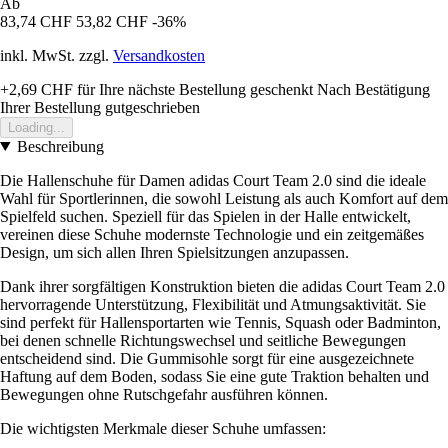
Ab
83,74 CHF
53,82 CHF
-36%
inkl. MwSt. zzgl.
Versandkosten
+2,69 CHF
für Ihre nächste Bestellung geschenkt
Nach Bestätigung
Ihrer Bestellung gutgeschrieben
Loading...
Beschreibung
Die Hallenschuhe für Damen adidas Court Team 2.0 sind die ideale
Wahl für Sportlerinnen, die sowohl Leistung als auch Komfort auf dem
Spielfeld suchen. Speziell für das Spielen in der Halle entwickelt,
vereinen diese Schuhe modernste Technologie und ein zeitgemäßes
Design, um sich allen Ihren Spielsitzungen anzupassen.
Dank ihrer sorgfältigen Konstruktion bieten die adidas Court Team 2.0
hervorragende Unterstützung, Flexibilität und Atmungsaktivität. Sie
sind perfekt für Hallensportarten wie Tennis, Squash oder Badminton,
bei denen schnelle Richtungswechsel und seitliche Bewegungen
entscheidend sind. Die Gummisohle sorgt für eine ausgezeichnete
Haftung auf dem Boden, sodass Sie eine gute Traktion behalten und
Bewegungen ohne Rutschgefahr ausführen können.
Die wichtigsten Merkmale dieser Schuhe umfassen: