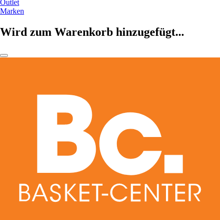
Outlet
Marken
Wird zum Warenkorb hinzugefügt...