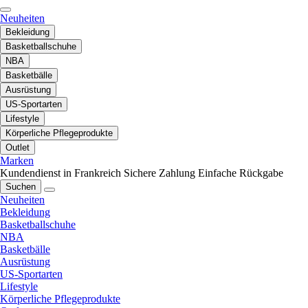
Neuheiten
Bekleidung
Basketballschuhe
NBA
Basketbälle
Ausrüstung
US-Sportarten
Lifestyle
Körperliche Pflegeprodukte
Outlet
Marken
Kundendienst in Frankreich
Sichere Zahlung
Einfache Rückgabe
Suchen
Neuheiten
Bekleidung
Basketballschuhe
NBA
Basketbälle
Ausrüstung
US-Sportarten
Lifestyle
Körperliche Pflegeprodukte