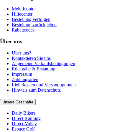
Mein Konto
Hilfecenter
Bestellung verfolgen
Bestellung zurückgeben
Rabattcodes
Über uns
Über uns?
Kontaktieren Sie uns
Allgemeine Verkaufsbedingungen
Rückgabe & Erstattung
Impressum
Zahlungsarten
Lieferkosten und Versandoptionen
Hinweis zum Datenschutz
Unsere Geschäfte
Daily Bikers
Direct Running
Direct-Volley
Espace Golf