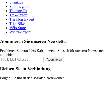
Sneakids
Sport is good
Training-Fit
Trek-Expert
Triathlon-Expert
TripnBikers
Vélo-Store
Winter-Expert
Abonnieren Sie unseren Newsletter
Profitieren Sie von 10% Rabatt, wenn Sie sich für unseren Newsletter
anmelden
Abonnieren
Bleiben Sie in Verbindung
Folgen Sie uns in den sozialen Netzwerken