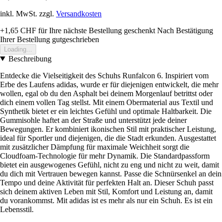
inkl. MwSt. zzgl.
Versandkosten
+1,65 CHF
für Ihre nächste Bestellung geschenkt
Nach Bestätigung
Ihrer Bestellung gutgeschrieben
Loading...
Beschreibung
Entdecke die Vielseitigkeit des Schuhs Runfalcon 6. Inspiriert vom
Erbe des Laufens adidas, wurde er für diejenigen entwickelt, die mehr
wollen, egal ob du den Asphalt bei deinem Morgenlauf betrittst oder
dich einem vollen Tag stellst. Mit einem Obermaterial aus Textil und
Synthetik bietet er ein leichtes Gefühl und optimale Haltbarkeit. Die
Gummisohle haftet an der Straße und unterstützt jede deiner
Bewegungen. Er kombiniert ikonischen Stil mit praktischer Leistung,
ideal für Sportler und diejenigen, die die Stadt erkunden. Ausgestattet
mit zusätzlicher Dämpfung für maximale Weichheit sorgt die
Cloudfoam-Technologie für mehr Dynamik. Die Standardpassform
bietet ein ausgewogenes Gefühl, nicht zu eng und nicht zu weit, damit
du dich mit Vertrauen bewegen kannst. Passe die Schnürsenkel an dein
Tempo und deine Aktivität für perfekten Halt an. Dieser Schuh passt
sich deinem aktiven Leben mit Stil, Komfort und Leistung an, damit
du vorankommst. Mit adidas ist es mehr als nur ein Schuh. Es ist ein
Lebensstil.