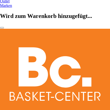
Outlet
Marken
Wird zum Warenkorb hinzugefügt...