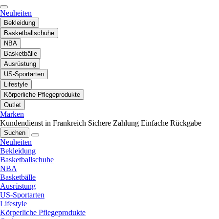
Neuheiten
Bekleidung
Basketballschuhe
NBA
Basketbälle
Ausrüstung
US-Sportarten
Lifestyle
Körperliche Pflegeprodukte
Outlet
Marken
Kundendienst in Frankreich
Sichere Zahlung
Einfache Rückgabe
Suchen
Neuheiten
Bekleidung
Basketballschuhe
NBA
Basketbälle
Ausrüstung
US-Sportarten
Lifestyle
Körperliche Pflegeprodukte