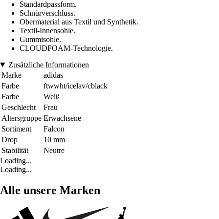
Standardpassform.
Schnürverschluss.
Obermaterial aus Textil und Synthetik.
Textil-Innensohle.
Gummisohle.
CLOUDFOAM-Technologie.
Zusätzliche Informationen
Marke
adidas
Farbe
ftwwht/icelav/cblack
Farbe
Weiß
Geschlecht
Frau
Altersgruppe
Erwachsene
Sortiment
Falcon
Drop
10 mm
Stabilität
Neutre
Loading...
Loading...
Alle unsere Marken