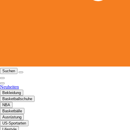
Suchen
Neuheiten
Bekleidung
Basketballschuhe
NBA
Basketbälle
Ausrüstung
US-Sportarten
Lifestyle