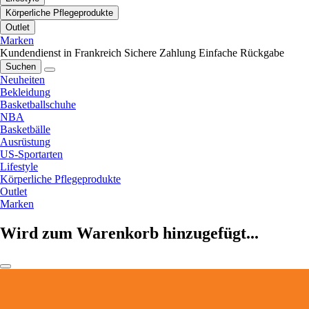
Körperliche Pflegeprodukte
Outlet
Marken
Kundendienst in Frankreich
Sichere Zahlung
Einfache Rückgabe
Suchen
Neuheiten
Bekleidung
Basketballschuhe
NBA
Basketbälle
Ausrüstung
US-Sportarten
Lifestyle
Körperliche Pflegeprodukte
Outlet
Marken
Wird zum Warenkorb hinzugefügt...