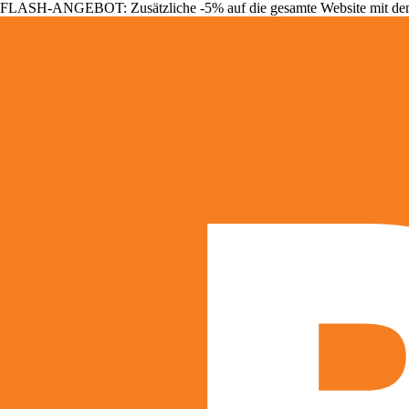
FLASH-ANGEBOT: Zusätzliche -5% auf die gesamte Website mit d