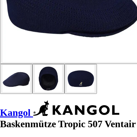
Kangol
Baskenmütze Tropic 507 Ventair