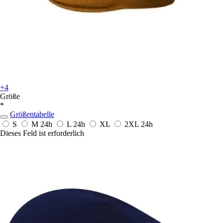
+4
Größe
*
Größentabelle
S
M
24h
L
24h
XL
2XL
24h
Dieses Feld ist erforderlich