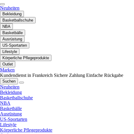
Neuheiten
Bekleidung
Basketballschuhe
NBA
Basketbälle
Ausrüstung
US-Sportarten
Lifestyle
Körperliche Pflegeprodukte
Outlet
Marken
Kundendienst in Frankreich
Sichere Zahlung
Einfache Rückgabe
Suchen
Neuheiten
Bekleidung
Basketballschuhe
NBA
Basketbälle
Ausrüstung
US-Sportarten
Lifestyle
Körperliche Pflegeprodukte