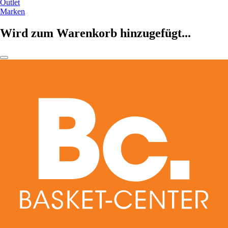
Outlet
Marken
Wird zum Warenkorb hinzugefügt...