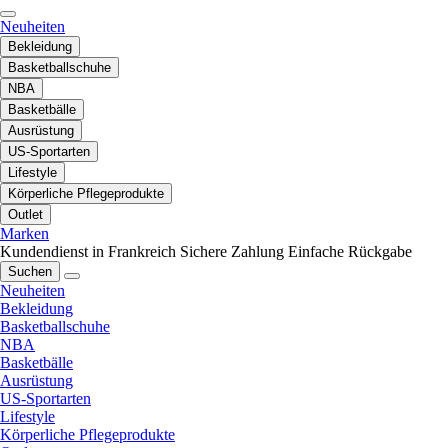
Neuheiten
Bekleidung
Basketballschuhe
NBA
Basketbälle
Ausrüstung
US-Sportarten
Lifestyle
Körperliche Pflegeprodukte
Outlet
Marken
Kundendienst in Frankreich
Sichere Zahlung
Einfache Rückgabe
Suchen
Neuheiten
Bekleidung
Basketballschuhe
NBA
Basketbälle
Ausrüstung
US-Sportarten
Lifestyle
Körperliche Pflegeprodukte