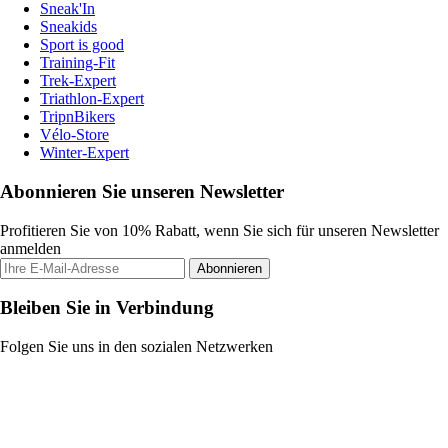
Sneak'In
Sneakids
Sport is good
Training-Fit
Trek-Expert
Triathlon-Expert
TripnBikers
Vélo-Store
Winter-Expert
Abonnieren Sie unseren Newsletter
Profitieren Sie von 10% Rabatt, wenn Sie sich für unseren Newsletter
anmelden
Abonnieren
Bleiben Sie in Verbindung
Folgen Sie uns in den sozialen Netzwerken