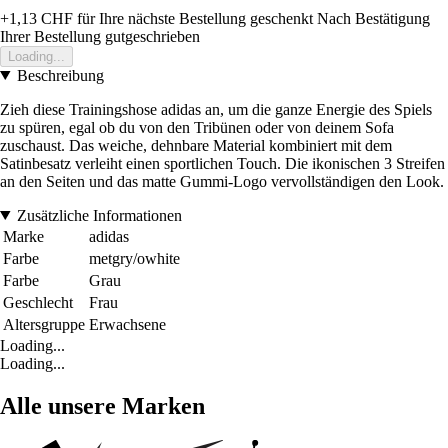
+1,13 CHF
für Ihre nächste Bestellung geschenkt
Nach Bestätigung
Ihrer Bestellung gutgeschrieben
Loading...
Beschreibung
Zieh diese Trainingshose adidas an, um die ganze Energie des Spiels
zu spüren, egal ob du von den Tribünen oder von deinem Sofa
zuschaust. Das weiche, dehnbare Material kombiniert mit dem
Satinbesatz verleiht einen sportlichen Touch. Die ikonischen 3 Streifen
an den Seiten und das matte Gummi-Logo vervollständigen den Look.
Zusätzliche Informationen
Marke
adidas
Farbe
metgry/owhite
Farbe
Grau
Geschlecht
Frau
Altersgruppe
Erwachsene
Loading...
Loading...
Alle unsere Marken