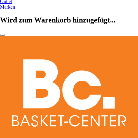
Outlet
Marken
Wird zum Warenkorb hinzugefügt...