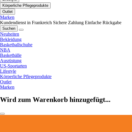
Körperliche Pflegeprodukte
Outlet
Marken
Kundendienst in Frankreich
Sichere Zahlung
Einfache Rückgabe
Suchen
Neuheiten
Bekleidung
Basketballschuhe
NBA
Basketbälle
Ausrüstung
US-Sportarten
Lifestyle
Körperliche Pflegeprodukte
Outlet
Marken
Wird zum Warenkorb hinzugefügt...