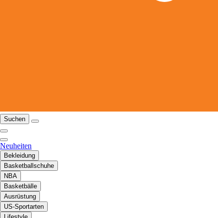
Suchen
Neuheiten
Bekleidung
Basketballschuhe
NBA
Basketbälle
Ausrüstung
US-Sportarten
Lifestyle