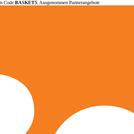
em Code
BASKET5
. Ausgenommen Partnerangebote