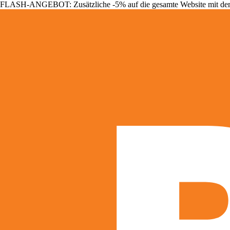
FLASH-ANGEBOT: Zusätzliche -5% auf die gesamte Website mit d