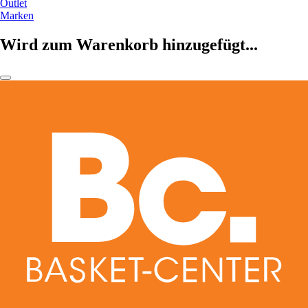
Outlet
Marken
Wird zum Warenkorb hinzugefügt...