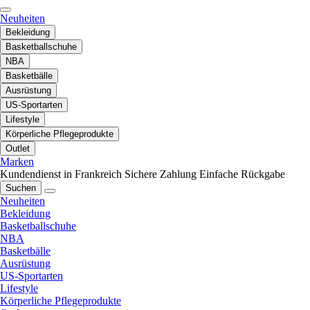
Neuheiten
Bekleidung
Basketballschuhe
NBA
Basketbälle
Ausrüstung
US-Sportarten
Lifestyle
Körperliche Pflegeprodukte
Outlet
Marken
Kundendienst in Frankreich
Sichere Zahlung
Einfache Rückgabe
Suchen
Neuheiten
Bekleidung
Basketballschuhe
NBA
Basketbälle
Ausrüstung
US-Sportarten
Lifestyle
Körperliche Pflegeprodukte