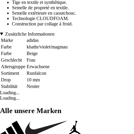
Tige en textile et synthétique.
Semelle de propreté en textile.
Semelle extérieure en caoutchouc.
Technologie CLOUDFOAM.
Construction par collage à froid.
Zusätzliche Informationen
Marke
adidas
Farbe
khathr/violet/magmau
Farbe
Beige
Geschlecht
Frau
Altersgruppe
Erwachsene
Sortiment
Runfalcon
Drop
10 mm
Stabilität
Neutre
Loading...
Loading...
Alle unsere Marken