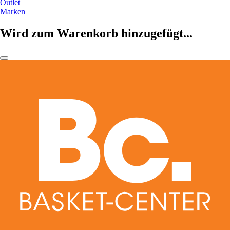
Outlet
Marken
Wird zum Warenkorb hinzugefügt...