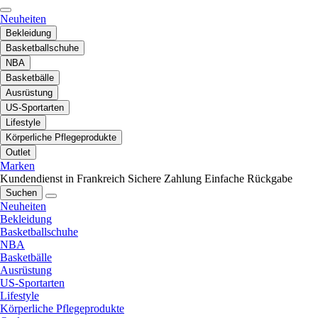
Neuheiten
Bekleidung
Basketballschuhe
NBA
Basketbälle
Ausrüstung
US-Sportarten
Lifestyle
Körperliche Pflegeprodukte
Outlet
Marken
Kundendienst in Frankreich
Sichere Zahlung
Einfache Rückgabe
Suchen
Neuheiten
Bekleidung
Basketballschuhe
NBA
Basketbälle
Ausrüstung
US-Sportarten
Lifestyle
Körperliche Pflegeprodukte