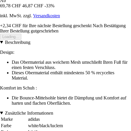
Ab
69,78 CHF
46,87 CHF
-33%
inkl. MwSt. zzgl.
Versandkosten
+2,34 CHF
für Ihre nächste Bestellung geschenkt
Nach Bestätigung
Ihrer Bestellung gutgeschrieben
Loading...
Beschreibung
Design:
Das Obermaterial aus weichem Mesh umschließt Ihren Fuß für
einen festen Verschluss.
Dieses Obermaterial enthält mindestens 50 % recyceltes
Material.
Komfort im Schuh :
Die Bounce-Mittelsohle bietet dir Dämpfung und Komfort auf
harten und flachen Oberflächen.
Zusätzliche Informationen
Marke
adidas
Farbe
white/black/luclem