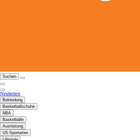
Suchen
Neuheiten
Bekleidung
Basketballschuhe
NBA
Basketbälle
Ausrüstung
US-Sportarten
Lifestyle