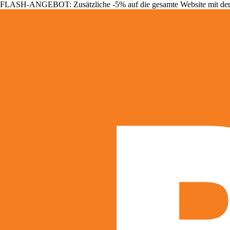
FLASH-ANGEBOT: Zusätzliche -5% auf die gesamte Website mit d