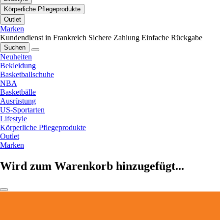
Körperliche Pflegeprodukte
Outlet
Marken
Kundendienst in Frankreich
Sichere Zahlung
Einfache Rückgabe
Suchen
Neuheiten
Bekleidung
Basketballschuhe
NBA
Basketbälle
Ausrüstung
US-Sportarten
Lifestyle
Körperliche Pflegeprodukte
Outlet
Marken
Wird zum Warenkorb hinzugefügt...