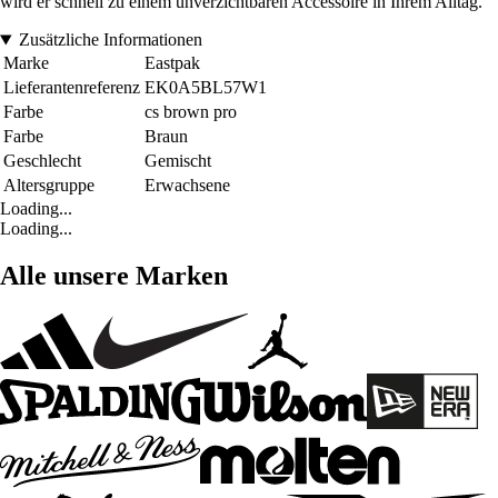
wird er schnell zu einem unverzichtbaren Accessoire in Ihrem Alltag.
Zusätzliche Informationen
Marke
Eastpak
Lieferantenreferenz
EK0A5BL57W1
Farbe
cs brown pro
Farbe
Braun
Geschlecht
Gemischt
Altersgruppe
Erwachsene
Loading...
Loading...
Alle unsere Marken