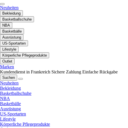
Neuheiten
Bekleidung
Basketballschuhe
NBA
Basketbälle
Ausrüstung
US-Sportarten
Lifestyle
Körperliche Pflegeprodukte
Outlet
Marken
Kundendienst in Frankreich
Sichere Zahlung
Einfache Rückgabe
Suchen
Neuheiten
Bekleidung
Basketballschuhe
NBA
Basketbälle
Ausrüstung
US-Sportarten
Lifestyle
Körperliche Pflegeprodukte