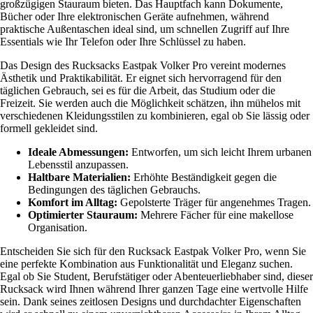
großzügigen Stauraum bieten. Das Hauptfach kann Dokumente,
Bücher oder Ihre elektronischen Geräte aufnehmen, während
praktische Außentaschen ideal sind, um schnellen Zugriff auf Ihre
Essentials wie Ihr Telefon oder Ihre Schlüssel zu haben.
Das Design des Rucksacks Eastpak Volker Pro vereint modernes
Ästhetik und Praktikabilität. Er eignet sich hervorragend für den
täglichen Gebrauch, sei es für die Arbeit, das Studium oder die
Freizeit. Sie werden auch die Möglichkeit schätzen, ihn mühelos mit
verschiedenen Kleidungsstilen zu kombinieren, egal ob Sie lässig oder
formell gekleidet sind.
Ideale Abmessungen:
Entworfen, um sich leicht Ihrem urbanen
Lebensstil anzupassen.
Haltbare Materialien:
Erhöhte Beständigkeit gegen die
Bedingungen des täglichen Gebrauchs.
Komfort im Alltag:
Gepolsterte Träger für angenehmes Tragen.
Optimierter Stauraum:
Mehrere Fächer für eine makellose
Organisation.
Entscheiden Sie sich für den Rucksack Eastpak Volker Pro, wenn Sie
eine perfekte Kombination aus Funktionalität und Eleganz suchen.
Egal ob Sie Student, Berufstätiger oder Abenteuerliebhaber sind, dieser
Rucksack wird Ihnen während Ihrer ganzen Tage eine wertvolle Hilfe
sein. Dank seines zeitlosen Designs und durchdachter Eigenschaften