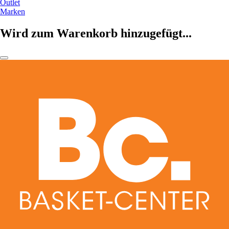
Outlet
Marken
Wird zum Warenkorb hinzugefügt...