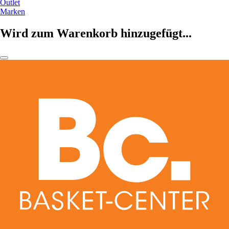
Outlet
Marken
Wird zum Warenkorb hinzugefügt...