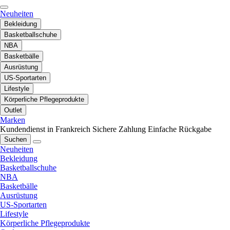
Neuheiten
Bekleidung
Basketballschuhe
NBA
Basketbälle
Ausrüstung
US-Sportarten
Lifestyle
Körperliche Pflegeprodukte
Outlet
Marken
Kundendienst in Frankreich
Sichere Zahlung
Einfache Rückgabe
Suchen
Neuheiten
Bekleidung
Basketballschuhe
NBA
Basketbälle
Ausrüstung
US-Sportarten
Lifestyle
Körperliche Pflegeprodukte