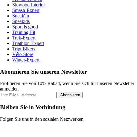
Slowood Interior
Smash-Expert
Sneak'In
Sneakids
Sport is good
Training-Fit
Trek-Expert
Triathlon-Expert
TripnBikers
Vélo-Store
Winter-Expert
Abonnieren Sie unseren Newsletter
Profitieren Sie von 10% Rabatt, wenn Sie sich für unseren Newsletter
anmelden
Abonnieren
Bleiben Sie in Verbindung
Folgen Sie uns in den sozialen Netzwerken