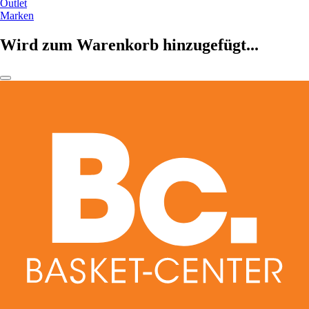
Outlet
Marken
Wird zum Warenkorb hinzugefügt...