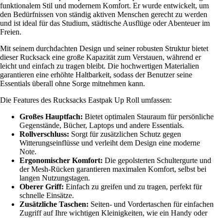
funktionalem Stil und modernem Komfort. Er wurde entwickelt, um
den Bedürfnissen von ständig aktiven Menschen gerecht zu werden
und ist ideal für das Studium, städtische Ausflüge oder Abenteuer im
Freien.
Mit seinem durchdachten Design und seiner robusten Struktur bietet
dieser Rucksack eine große Kapazität zum Verstauen, während er
leicht und einfach zu tragen bleibt. Die hochwertigen Materialien
garantieren eine erhöhte Haltbarkeit, sodass der Benutzer seine
Essentials überall ohne Sorge mitnehmen kann.
Die Features des Rucksacks Eastpak Up Roll umfassen:
Großes Hauptfach:
Bietet optimalen Stauraum für persönliche
Gegenstände, Bücher, Laptops und andere Essentials.
Rollverschluss:
Sorgt für zusätzlichen Schutz gegen
Witterungseinflüsse und verleiht dem Design eine moderne
Note.
Ergonomischer Komfort:
Die gepolsterten Schultergurte und
der Mesh-Rücken garantieren maximalen Komfort, selbst bei
langen Nutzungstagen.
Oberer Griff:
Einfach zu greifen und zu tragen, perfekt für
schnelle Einsätze.
Zusätzliche Taschen:
Seiten- und Vordertaschen für einfachen
Zugriff auf Ihre wichtigen Kleinigkeiten, wie ein Handy oder