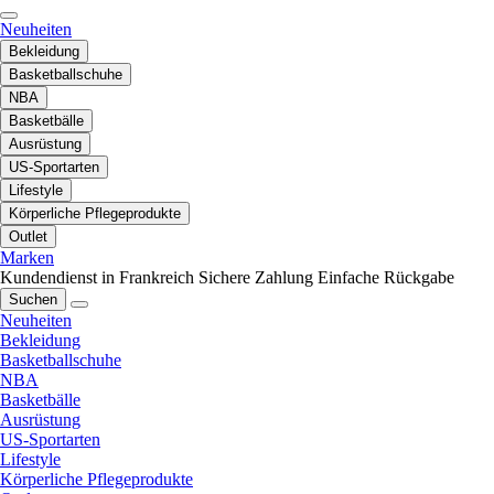
Neuheiten
Bekleidung
Basketballschuhe
NBA
Basketbälle
Ausrüstung
US-Sportarten
Lifestyle
Körperliche Pflegeprodukte
Outlet
Marken
Kundendienst in Frankreich
Sichere Zahlung
Einfache Rückgabe
Suchen
Neuheiten
Bekleidung
Basketballschuhe
NBA
Basketbälle
Ausrüstung
US-Sportarten
Lifestyle
Körperliche Pflegeprodukte