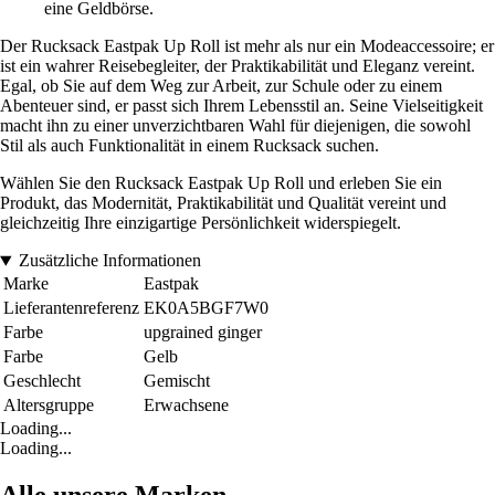
eine Geldbörse.
Der Rucksack Eastpak Up Roll ist mehr als nur ein Modeaccessoire; er
ist ein wahrer Reisebegleiter, der Praktikabilität und Eleganz vereint.
Egal, ob Sie auf dem Weg zur Arbeit, zur Schule oder zu einem
Abenteuer sind, er passt sich Ihrem Lebensstil an. Seine Vielseitigkeit
macht ihn zu einer unverzichtbaren Wahl für diejenigen, die sowohl
Stil als auch Funktionalität in einem Rucksack suchen.
Wählen Sie den Rucksack Eastpak Up Roll und erleben Sie ein
Produkt, das Modernität, Praktikabilität und Qualität vereint und
gleichzeitig Ihre einzigartige Persönlichkeit widerspiegelt.
Zusätzliche Informationen
Marke
Eastpak
Lieferantenreferenz
EK0A5BGF7W0
Farbe
upgrained ginger
Farbe
Gelb
Geschlecht
Gemischt
Altersgruppe
Erwachsene
Loading...
Loading...