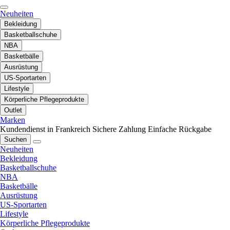
Neuheiten
Bekleidung
Basketballschuhe
NBA
Basketbälle
Ausrüstung
US-Sportarten
Lifestyle
Körperliche Pflegeprodukte
Outlet
Marken
Kundendienst in Frankreich
Sichere Zahlung
Einfache Rückgabe
Suchen
Neuheiten
Bekleidung
Basketballschuhe
NBA
Basketbälle
Ausrüstung
US-Sportarten
Lifestyle
Körperliche Pflegeprodukte