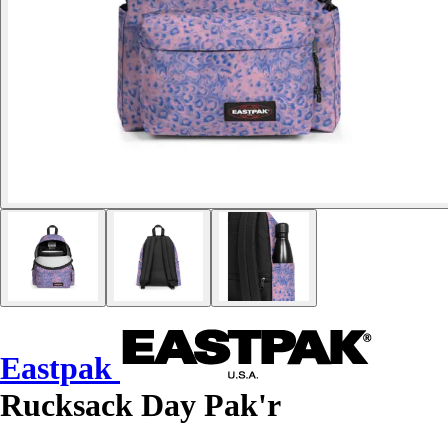
Eastpak
Rucksack Day Pak'r