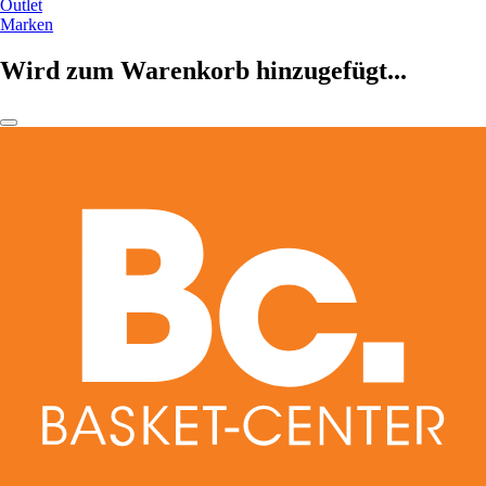
Outlet
Marken
Wird zum Warenkorb hinzugefügt...