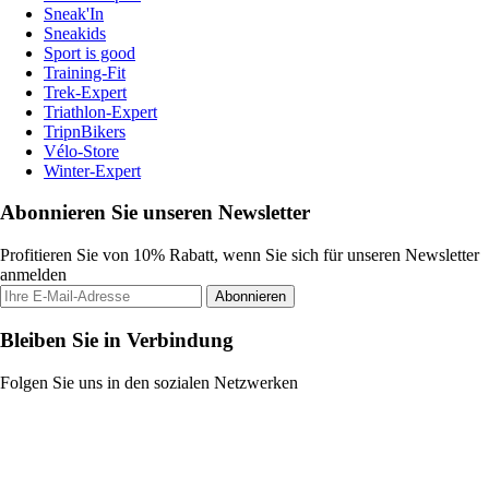
Sneak'In
Sneakids
Sport is good
Training-Fit
Trek-Expert
Triathlon-Expert
TripnBikers
Vélo-Store
Winter-Expert
Abonnieren Sie unseren Newsletter
Profitieren Sie von 10% Rabatt, wenn Sie sich für unseren Newsletter
anmelden
Abonnieren
Bleiben Sie in Verbindung
Folgen Sie uns in den sozialen Netzwerken