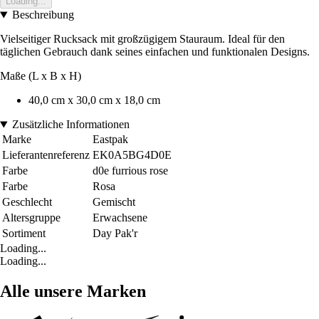
Loading...
Beschreibung
Vielseitiger Rucksack mit großzügigem Stauraum. Ideal für den
täglichen Gebrauch dank seines einfachen und funktionalen Designs.
Maße (L x B x H)
40,0 cm x 30,0 cm x 18,0 cm
Zusätzliche Informationen
Marke
Eastpak
Lieferantenreferenz
EK0A5BG4D0E
Farbe
d0e furrious rose
Farbe
Rosa
Geschlecht
Gemischt
Altersgruppe
Erwachsene
Sortiment
Day Pak'r
Loading...
Loading...
Alle unsere Marken