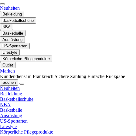
Neuheiten
Bekleidung
Basketballschuhe
NBA
Basketbälle
Ausrüstung
US-Sportarten
Lifestyle
Körperliche Pflegeprodukte
Outlet
Marken
Kundendienst in Frankreich
Sichere Zahlung
Einfache Rückgabe
Suchen
Neuheiten
Bekleidung
Basketballschuhe
NBA
Basketbälle
Ausrüstung
US-Sportarten
Lifestyle
Körperliche Pflegeprodukte