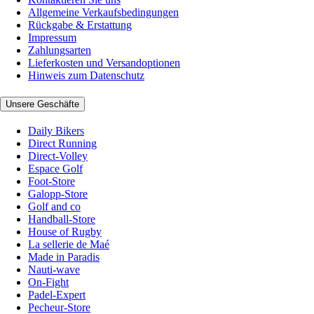
Allgemeine Verkaufsbedingungen
Rückgabe & Erstattung
Impressum
Zahlungsarten
Lieferkosten und Versandoptionen
Hinweis zum Datenschutz
Unsere Geschäfte
Daily Bikers
Direct Running
Direct-Volley
Espace Golf
Foot-Store
Galopp-Store
Golf and co
Handball-Store
House of Rugby
La sellerie de Maé
Made in Paradis
Nauti-wave
On-Fight
Padel-Expert
Pecheur-Store