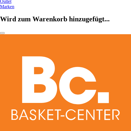
Outlet
Marken
Wird zum Warenkorb hinzugefügt...