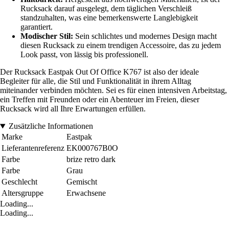
Rucksack darauf ausgelegt, dem täglichen Verschleiß
standzuhalten, was eine bemerkenswerte Langlebigkeit
garantiert.
Modischer Stil:
Sein schlichtes und modernes Design macht
diesen Rucksack zu einem trendigen Accessoire, das zu jedem
Look passt, von lässig bis professionell.
Der Rucksack Eastpak Out Of Office K767 ist also der ideale
Begleiter für alle, die Stil und Funktionalität in ihrem Alltag
miteinander verbinden möchten. Sei es für einen intensiven Arbeitstag,
ein Treffen mit Freunden oder ein Abenteuer im Freien, dieser
Rucksack wird all Ihre Erwartungen erfüllen.
Zusätzliche Informationen
Marke
Eastpak
Lieferantenreferenz
EK000767B0O
Farbe
brize retro dark
Farbe
Grau
Geschlecht
Gemischt
Altersgruppe
Erwachsene
Loading...
Loading...