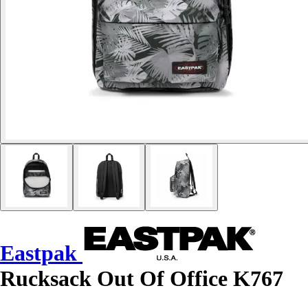
Eastpak
Rucksack Out Of Office K767