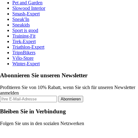
Pet and Garden
Slowood Interior
Smash-Expert
Sneak'In
Sneakids
Sport is good
Training-Fit
Trek-Expert
Triathlon-Expert
TripnBikers
Vélo-Store
Winter-Expert
Abonnieren Sie unseren Newsletter
Profitieren Sie von 10% Rabatt, wenn Sie sich für unseren Newsletter
anmelden
Abonnieren
Bleiben Sie in Verbindung
Folgen Sie uns in den sozialen Netzwerken