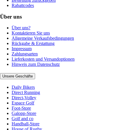
Bestellung zurückgeben
Rabattcodes
Über uns
Über uns?
Kontaktieren Sie uns
Allgemeine Verkaufsbedingungen
Rückgabe & Erstattung
Impressum
Zahlungsarten
Lieferkosten und Versandoptionen
Hinweis zum Datenschutz
Unsere Geschäfte
Daily Bikers
Direct Running
Direct-Volley
Espace Golf
Foot-Store
Galopp-Store
Golf and co
Handball-Store
House of Rugby