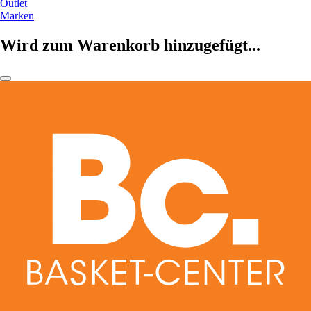
Outlet
Marken
Wird zum Warenkorb hinzugefügt...