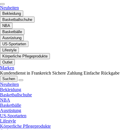
Neuheiten
Bekleidung
Basketballschuhe
NBA
Basketbälle
Ausrüstung
US-Sportarten
Lifestyle
Körperliche Pflegeprodukte
Outlet
Marken
Kundendienst in Frankreich
Sichere Zahlung
Einfache Rückgabe
Suchen
Neuheiten
Bekleidung
Basketballschuhe
NBA
Basketbälle
Ausrüstung
US-Sportarten
Lifestyle
Körperliche Pflegeprodukte