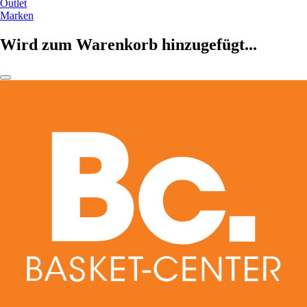
Outlet
Marken
Wird zum Warenkorb hinzugefügt...