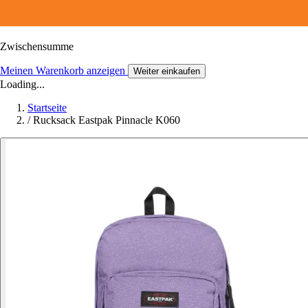
Zwischensumme
Meinen Warenkorb anzeigen
Weiter einkaufen
Loading...
Startseite
/
Rucksack Eastpak Pinnacle K060