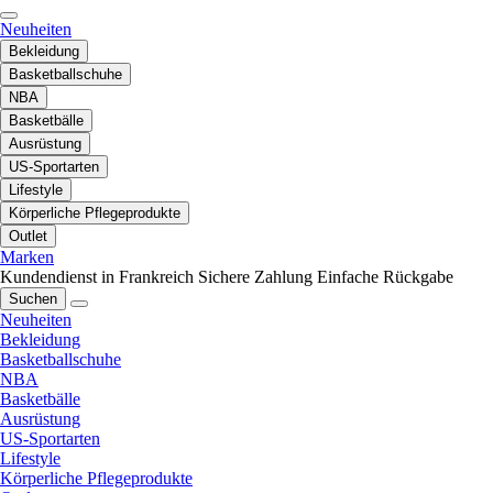
Neuheiten
Bekleidung
Basketballschuhe
NBA
Basketbälle
Ausrüstung
US-Sportarten
Lifestyle
Körperliche Pflegeprodukte
Outlet
Marken
Kundendienst in Frankreich
Sichere Zahlung
Einfache Rückgabe
Suchen
Neuheiten
Bekleidung
Basketballschuhe
NBA
Basketbälle
Ausrüstung
US-Sportarten
Lifestyle
Körperliche Pflegeprodukte