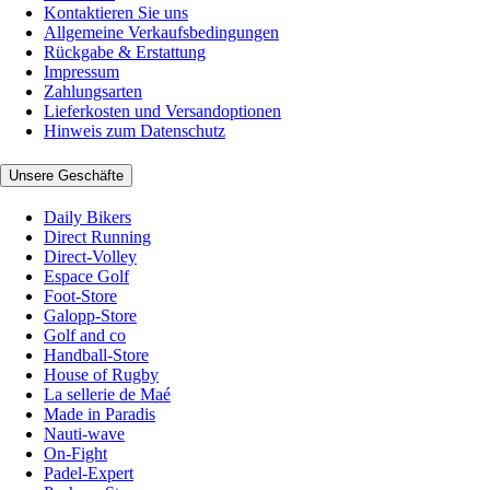
Kontaktieren Sie uns
Allgemeine Verkaufsbedingungen
Rückgabe & Erstattung
Impressum
Zahlungsarten
Lieferkosten und Versandoptionen
Hinweis zum Datenschutz
Unsere Geschäfte
Daily Bikers
Direct Running
Direct-Volley
Espace Golf
Foot-Store
Galopp-Store
Golf and co
Handball-Store
House of Rugby
La sellerie de Maé
Made in Paradis
Nauti-wave
On-Fight
Padel-Expert