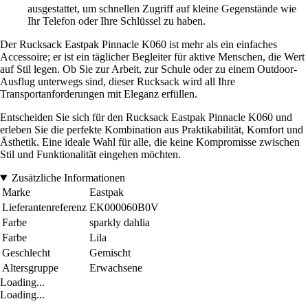
ausgestattet, um schnellen Zugriff auf kleine Gegenstände wie
Ihr Telefon oder Ihre Schlüssel zu haben.
Der Rucksack Eastpak Pinnacle K060 ist mehr als ein einfaches
Accessoire; er ist ein täglicher Begleiter für aktive Menschen, die Wert
auf Stil legen. Ob Sie zur Arbeit, zur Schule oder zu einem Outdoor-
Ausflug unterwegs sind, dieser Rucksack wird all Ihre
Transportanforderungen mit Eleganz erfüllen.
Entscheiden Sie sich für den Rucksack Eastpak Pinnacle K060 und
erleben Sie die perfekte Kombination aus Praktikabilität, Komfort und
Ästhetik. Eine ideale Wahl für alle, die keine Kompromisse zwischen
Stil und Funktionalität eingehen möchten.
Zusätzliche Informationen
Marke
Eastpak
Lieferantenreferenz
EK000060B0V
Farbe
sparkly dahlia
Farbe
Lila
Geschlecht
Gemischt
Altersgruppe
Erwachsene
Loading...
Loading...