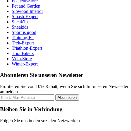
Pecheur-Store
Pet and Garden
Slowood Interior
Smash-Expert
Sneak'In
Sneakids
Sport is good
Training-Fit
Trek-Expert
Triathlon-Expert
TripnBikers
Vélo-Store
Winter-Expert
Abonnieren Sie unseren Newsletter
Profitieren Sie von 10% Rabatt, wenn Sie sich für unseren Newsletter
anmelden
Abonnieren
Bleiben Sie in Verbindung
Folgen Sie uns in den sozialen Netzwerken