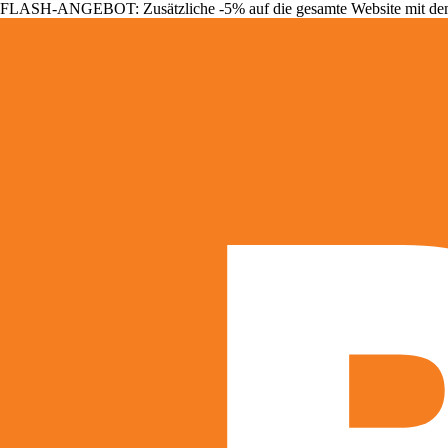
FLASH-ANGEBOT: Zusätzliche -5% auf die gesamte Website mit d