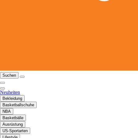
Suchen
Neuheiten
Bekleidung
Basketballschuhe
NBA
Basketbälle
Ausrüstung
US-Sportarten
Lifestyle