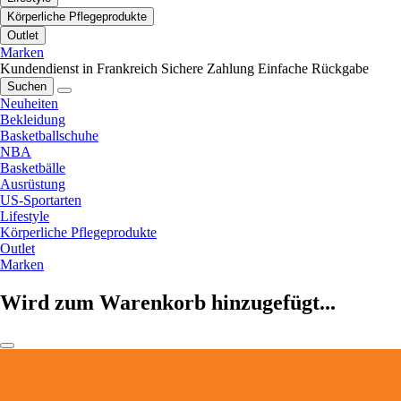
Körperliche Pflegeprodukte
Outlet
Marken
Kundendienst in Frankreich
Sichere Zahlung
Einfache Rückgabe
Suchen
Neuheiten
Bekleidung
Basketballschuhe
NBA
Basketbälle
Ausrüstung
US-Sportarten
Lifestyle
Körperliche Pflegeprodukte
Outlet
Marken
Wird zum Warenkorb hinzugefügt...