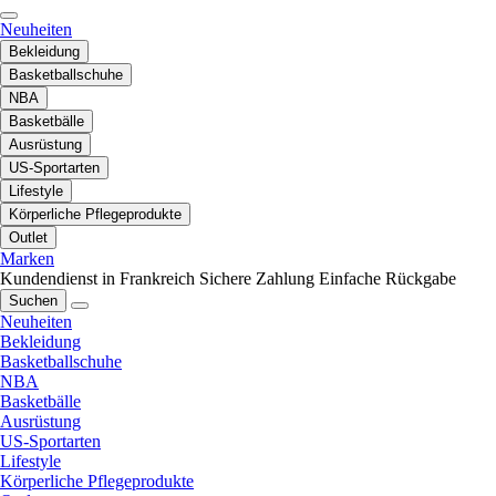
Neuheiten
Bekleidung
Basketballschuhe
NBA
Basketbälle
Ausrüstung
US-Sportarten
Lifestyle
Körperliche Pflegeprodukte
Outlet
Marken
Kundendienst in Frankreich
Sichere Zahlung
Einfache Rückgabe
Suchen
Neuheiten
Bekleidung
Basketballschuhe
NBA
Basketbälle
Ausrüstung
US-Sportarten
Lifestyle
Körperliche Pflegeprodukte