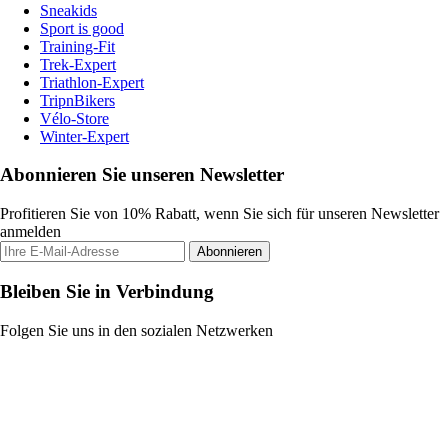
Sneakids
Sport is good
Training-Fit
Trek-Expert
Triathlon-Expert
TripnBikers
Vélo-Store
Winter-Expert
Abonnieren Sie unseren Newsletter
Profitieren Sie von 10% Rabatt, wenn Sie sich für unseren Newsletter
anmelden
Abonnieren
Bleiben Sie in Verbindung
Folgen Sie uns in den sozialen Netzwerken