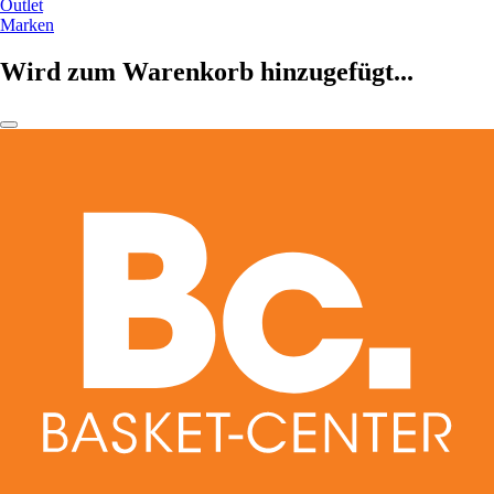
Outlet
Marken
Wird zum Warenkorb hinzugefügt...