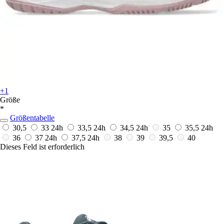
+1
Größe
*
Größentabelle
30,5
33
24h
33,5
24h
34,5
24h
35
35,5
24h
36
37
24h
37,5
24h
38
39
39,5
40
Dieses Feld ist erforderlich