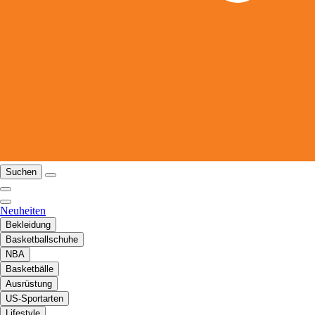
Suchen
Neuheiten
Bekleidung
Basketballschuhe
NBA
Basketbälle
Ausrüstung
US-Sportarten
Lifestyle