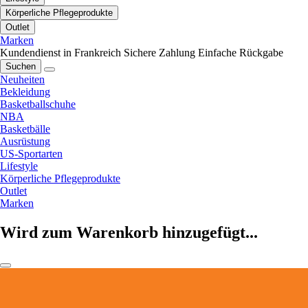
Körperliche Pflegeprodukte
Outlet
Marken
Kundendienst in Frankreich
Sichere Zahlung
Einfache Rückgabe
Suchen
Neuheiten
Bekleidung
Basketballschuhe
NBA
Basketbälle
Ausrüstung
US-Sportarten
Lifestyle
Körperliche Pflegeprodukte
Outlet
Marken
Wird zum Warenkorb hinzugefügt...