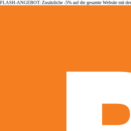
FLASH-ANGEBOT: Zusätzliche -5% auf die gesamte Website mit d