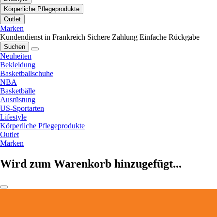
Körperliche Pflegeprodukte
Outlet
Marken
Kundendienst in Frankreich
Sichere Zahlung
Einfache Rückgabe
Suchen
Neuheiten
Bekleidung
Basketballschuhe
NBA
Basketbälle
Ausrüstung
US-Sportarten
Lifestyle
Körperliche Pflegeprodukte
Outlet
Marken
Wird zum Warenkorb hinzugefügt...