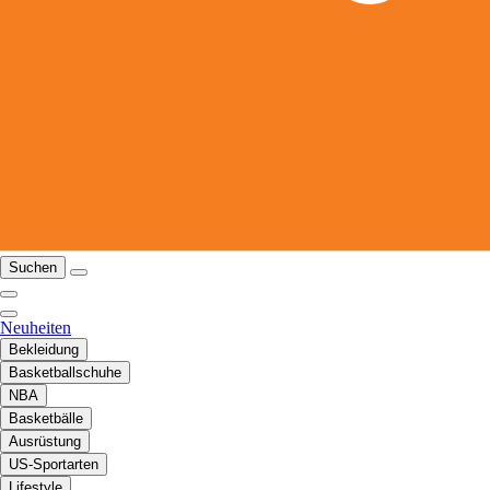
Suchen
Neuheiten
Bekleidung
Basketballschuhe
NBA
Basketbälle
Ausrüstung
US-Sportarten
Lifestyle