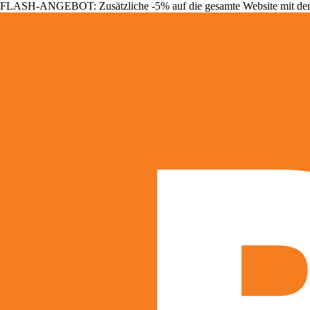
FLASH-ANGEBOT: Zusätzliche -5% auf die gesamte Website mit d