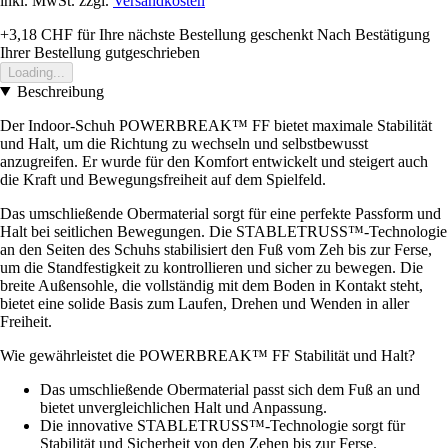
inkl. MwSt. zzgl.
Versandkosten
+3,18 CHF
für Ihre nächste Bestellung geschenkt
Nach Bestätigung
Ihrer Bestellung gutgeschrieben
Loading...
Beschreibung
Der Indoor-Schuh POWERBREAK™ FF bietet maximale Stabilität
und Halt, um die Richtung zu wechseln und selbstbewusst
anzugreifen. Er wurde für den Komfort entwickelt und steigert auch
die Kraft und Bewegungsfreiheit auf dem Spielfeld.
Das umschließende Obermaterial sorgt für eine perfekte Passform und
Halt bei seitlichen Bewegungen. Die STABLETRUSS™-Technologie
an den Seiten des Schuhs stabilisiert den Fuß vom Zeh bis zur Ferse,
um die Standfestigkeit zu kontrollieren und sicher zu bewegen. Die
breite Außensohle, die vollständig mit dem Boden in Kontakt steht,
bietet eine solide Basis zum Laufen, Drehen und Wenden in aller
Freiheit.
Wie gewährleistet die POWERBREAK™ FF Stabilität und Halt?
Das umschließende Obermaterial passt sich dem Fuß an und
bietet unvergleichlichen Halt und Anpassung.
Die innovative STABLETRUSS™-Technologie sorgt für
Stabilität und Sicherheit von den Zehen bis zur Ferse.