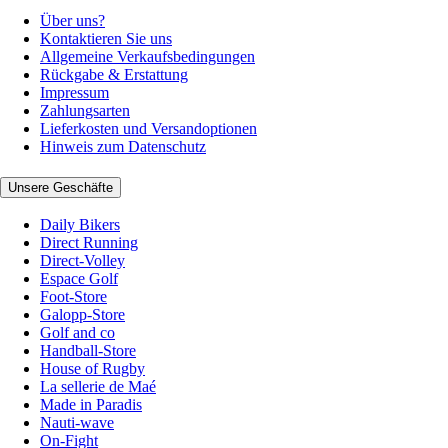
Über uns?
Kontaktieren Sie uns
Allgemeine Verkaufsbedingungen
Rückgabe & Erstattung
Impressum
Zahlungsarten
Lieferkosten und Versandoptionen
Hinweis zum Datenschutz
Unsere Geschäfte
Daily Bikers
Direct Running
Direct-Volley
Espace Golf
Foot-Store
Galopp-Store
Golf and co
Handball-Store
House of Rugby
La sellerie de Maé
Made in Paradis
Nauti-wave
On-Fight