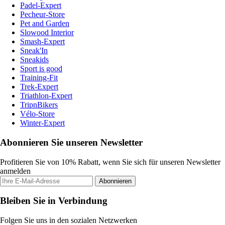
Padel-Expert
Pecheur-Store
Pet and Garden
Slowood Interior
Smash-Expert
Sneak'In
Sneakids
Sport is good
Training-Fit
Trek-Expert
Triathlon-Expert
TripnBikers
Vélo-Store
Winter-Expert
Abonnieren Sie unseren Newsletter
Profitieren Sie von 10% Rabatt, wenn Sie sich für unseren Newsletter
anmelden
Abonnieren
Bleiben Sie in Verbindung
Folgen Sie uns in den sozialen Netzwerken