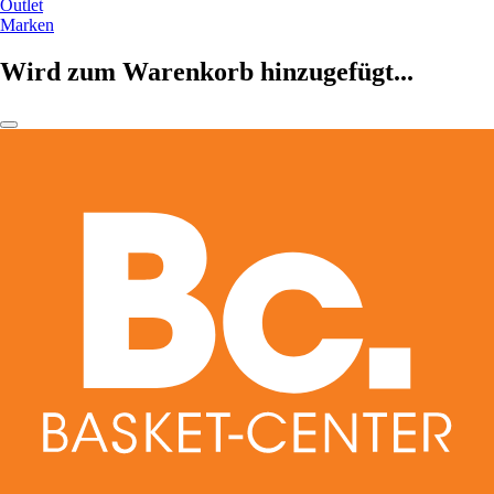
Outlet
Marken
Wird zum Warenkorb hinzugefügt...