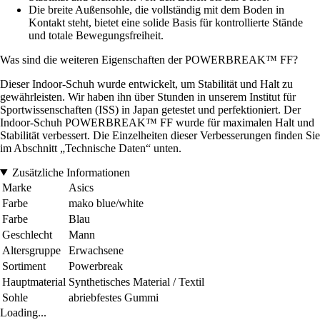
Die breite Außensohle, die vollständig mit dem Boden in
Kontakt steht, bietet eine solide Basis für kontrollierte Stände
und totale Bewegungsfreiheit.
Was sind die weiteren Eigenschaften der POWERBREAK™ FF?
Dieser Indoor-Schuh wurde entwickelt, um Stabilität und Halt zu
gewährleisten. Wir haben ihn über Stunden in unserem Institut für
Sportwissenschaften (ISS) in Japan getestet und perfektioniert. Der
Indoor-Schuh POWERBREAK™ FF wurde für maximalen Halt und
Stabilität verbessert. Die Einzelheiten dieser Verbesserungen finden Sie
im Abschnitt „Technische Daten“ unten.
Zusätzliche Informationen
Marke
Asics
Farbe
mako blue/white
Farbe
Blau
Geschlecht
Mann
Altersgruppe
Erwachsene
Sortiment
Powerbreak
Hauptmaterial
Synthetisches Material / Textil
Sohle
abriebfestes Gummi
Loading...