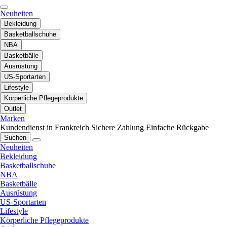
Neuheiten
Bekleidung
Basketballschuhe
NBA
Basketbälle
Ausrüstung
US-Sportarten
Lifestyle
Körperliche Pflegeprodukte
Outlet
Marken
Kundendienst in Frankreich
Sichere Zahlung
Einfache Rückgabe
Suchen
Neuheiten
Bekleidung
Basketballschuhe
NBA
Basketbälle
Ausrüstung
US-Sportarten
Lifestyle
Körperliche Pflegeprodukte