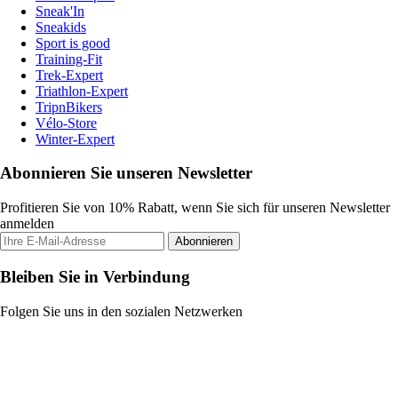
Sneak'In
Sneakids
Sport is good
Training-Fit
Trek-Expert
Triathlon-Expert
TripnBikers
Vélo-Store
Winter-Expert
Abonnieren Sie unseren Newsletter
Profitieren Sie von 10% Rabatt, wenn Sie sich für unseren Newsletter
anmelden
Abonnieren
Bleiben Sie in Verbindung
Folgen Sie uns in den sozialen Netzwerken