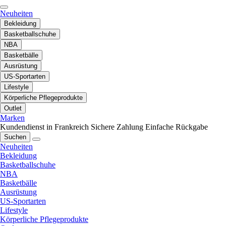
Neuheiten
Bekleidung
Basketballschuhe
NBA
Basketbälle
Ausrüstung
US-Sportarten
Lifestyle
Körperliche Pflegeprodukte
Outlet
Marken
Kundendienst in Frankreich
Sichere Zahlung
Einfache Rückgabe
Suchen
Neuheiten
Bekleidung
Basketballschuhe
NBA
Basketbälle
Ausrüstung
US-Sportarten
Lifestyle
Körperliche Pflegeprodukte