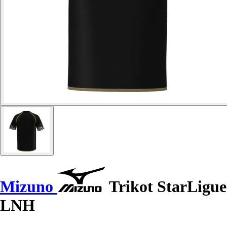
Mizuno
Trikot StarLigue
LNH