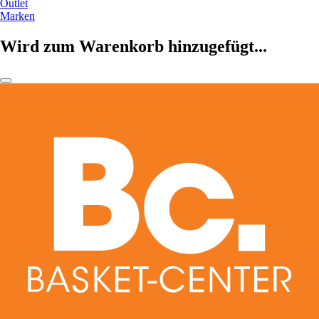
Outlet
Marken
Wird zum Warenkorb hinzugefügt...