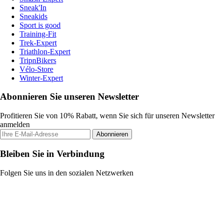
Sneak'In
Sneakids
Sport is good
Training-Fit
Trek-Expert
Triathlon-Expert
TripnBikers
Vélo-Store
Winter-Expert
Abonnieren Sie unseren Newsletter
Profitieren Sie von 10% Rabatt, wenn Sie sich für unseren Newsletter
anmelden
Abonnieren
Bleiben Sie in Verbindung
Folgen Sie uns in den sozialen Netzwerken