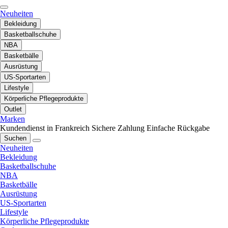
Neuheiten
Bekleidung
Basketballschuhe
NBA
Basketbälle
Ausrüstung
US-Sportarten
Lifestyle
Körperliche Pflegeprodukte
Outlet
Marken
Kundendienst in Frankreich
Sichere Zahlung
Einfache Rückgabe
Suchen
Neuheiten
Bekleidung
Basketballschuhe
NBA
Basketbälle
Ausrüstung
US-Sportarten
Lifestyle
Körperliche Pflegeprodukte