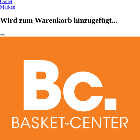
Outlet
Marken
Wird zum Warenkorb hinzugefügt...