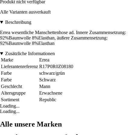
Produkt nicht verfügbar
Alle Varianten ausverkauft
Beschreibung
Errea wesentliche Manschettenhose ad. Innere Zusammensetzung:
92%Baumwolle 8%Elasthan, äußere Zusammensetzung:
92%Baumwolle 8%Elasthan
Zusätzliche Informationen
Marke
Errea
Lieferantenreferenz
R17P0R0Z08180
Farbe
schwarz/grün
Farbe
Schwarz
Geschlecht
Mann
Altersgruppe
Erwachsene
Sortiment
Republic
Loading...
Loading...
Alle unsere Marken