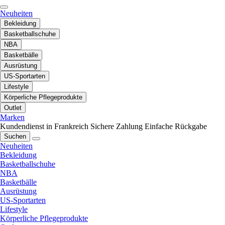
Neuheiten
Bekleidung
Basketballschuhe
NBA
Basketbälle
Ausrüstung
US-Sportarten
Lifestyle
Körperliche Pflegeprodukte
Outlet
Marken
Kundendienst in Frankreich
Sichere Zahlung
Einfache Rückgabe
Suchen
Neuheiten
Bekleidung
Basketballschuhe
NBA
Basketbälle
Ausrüstung
US-Sportarten
Lifestyle
Körperliche Pflegeprodukte