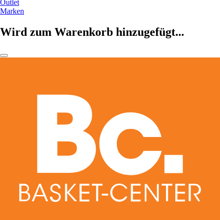
Outlet
Marken
Wird zum Warenkorb hinzugefügt...