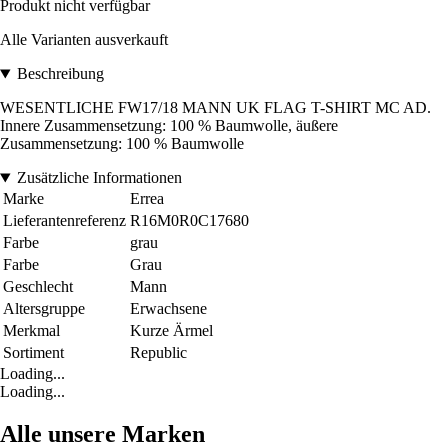
Produkt nicht verfügbar
Alle Varianten ausverkauft
Beschreibung
WESENTLICHE FW17/18 MANN UK FLAG T-SHIRT MC AD.
Innere Zusammensetzung: 100 % Baumwolle, äußere
Zusammensetzung: 100 % Baumwolle
Zusätzliche Informationen
Marke
Errea
Lieferantenreferenz
R16M0R0C17680
Farbe
grau
Farbe
Grau
Geschlecht
Mann
Altersgruppe
Erwachsene
Merkmal
Kurze Ärmel
Sortiment
Republic
Loading...
Loading...
Alle unsere Marken