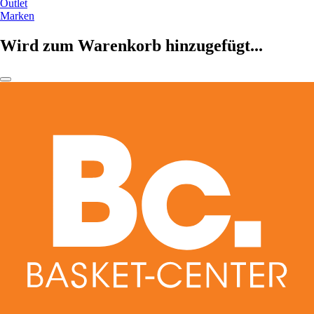
Outlet
Marken
Wird zum Warenkorb hinzugefügt...