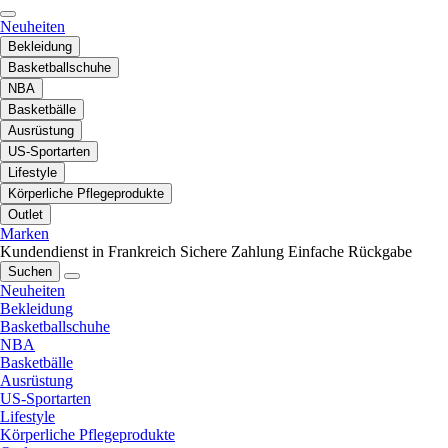
Neuheiten
Bekleidung
Basketballschuhe
NBA
Basketbälle
Ausrüstung
US-Sportarten
Lifestyle
Körperliche Pflegeprodukte
Outlet
Marken
Kundendienst in Frankreich
Sichere Zahlung
Einfache Rückgabe
Suchen
Neuheiten
Bekleidung
Basketballschuhe
NBA
Basketbälle
Ausrüstung
US-Sportarten
Lifestyle
Körperliche Pflegeprodukte