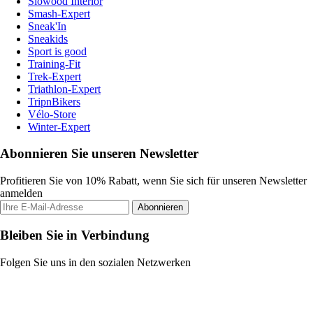
Slowood Interior
Smash-Expert
Sneak'In
Sneakids
Sport is good
Training-Fit
Trek-Expert
Triathlon-Expert
TripnBikers
Vélo-Store
Winter-Expert
Abonnieren Sie unseren Newsletter
Profitieren Sie von 10% Rabatt, wenn Sie sich für unseren Newsletter
anmelden
Abonnieren
Bleiben Sie in Verbindung
Folgen Sie uns in den sozialen Netzwerken