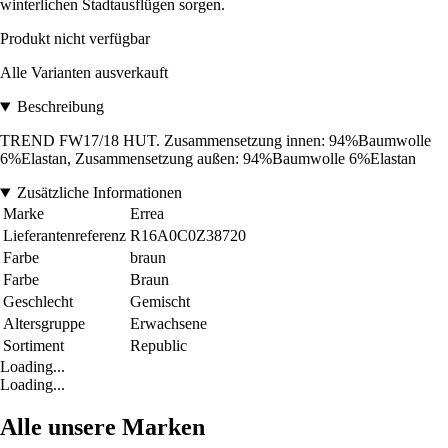
winterlichen Stadtausflügen sorgen.
Produkt nicht verfügbar
Alle Varianten ausverkauft
Beschreibung
TREND FW17/18 HUT. Zusammensetzung innen: 94%Baumwolle
6%Elastan, Zusammensetzung außen: 94%Baumwolle 6%Elastan
Zusätzliche Informationen
Marke
Errea
Lieferantenreferenz
R16A0C0Z38720
Farbe
braun
Farbe
Braun
Geschlecht
Gemischt
Altersgruppe
Erwachsene
Sortiment
Republic
Loading...
Loading...
Alle unsere Marken