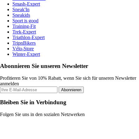
Smash-Expert
Sneak'In
Sneakids
Sport is good
Training-Fit
Trek-Expert
Triathlon-Expert
TripnBikers
Vélo-Store
Winter-Expert
Abonnieren Sie unseren Newsletter
Profitieren Sie von 10% Rabatt, wenn Sie sich für unseren Newsletter
anmelden
Abonnieren
Bleiben Sie in Verbindung
Folgen Sie uns in den sozialen Netzwerken