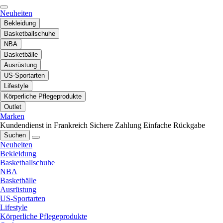
Neuheiten
Bekleidung
Basketballschuhe
NBA
Basketbälle
Ausrüstung
US-Sportarten
Lifestyle
Körperliche Pflegeprodukte
Outlet
Marken
Kundendienst in Frankreich
Sichere Zahlung
Einfache Rückgabe
Suchen
Neuheiten
Bekleidung
Basketballschuhe
NBA
Basketbälle
Ausrüstung
US-Sportarten
Lifestyle
Körperliche Pflegeprodukte