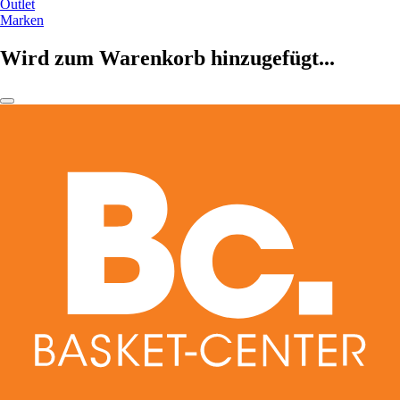
Outlet
Marken
Wird zum Warenkorb hinzugefügt...