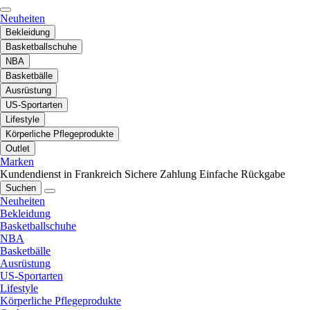
Neuheiten
Bekleidung
Basketballschuhe
NBA
Basketbälle
Ausrüstung
US-Sportarten
Lifestyle
Körperliche Pflegeprodukte
Outlet
Marken
Kundendienst in Frankreich
Sichere Zahlung
Einfache Rückgabe
Suchen
Neuheiten
Bekleidung
Basketballschuhe
NBA
Basketbälle
Ausrüstung
US-Sportarten
Lifestyle
Körperliche Pflegeprodukte