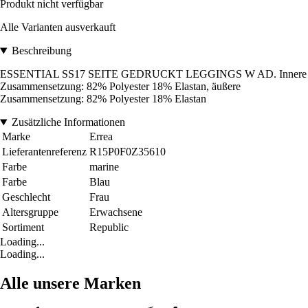
Produkt nicht verfügbar
Alle Varianten ausverkauft
Beschreibung
ESSENTIAL SS17 SEITE GEDRUCKT LEGGINGS W AD. Innere
Zusammensetzung: 82% Polyester 18% Elastan, äußere
Zusammensetzung: 82% Polyester 18% Elastan
Zusätzliche Informationen
Marke
Errea
Lieferantenreferenz
R15P0F0Z35610
Farbe
marine
Farbe
Blau
Geschlecht
Frau
Altersgruppe
Erwachsene
Sortiment
Republic
Loading...
Loading...
Alle unsere Marken