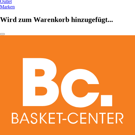
Outlet
Marken
Wird zum Warenkorb hinzugefügt...