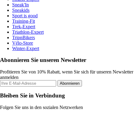
Sneak'In
Sneakids
Sport is good
Training-Fit
Trek-Expert
Triathlon-Expert
TripnBikers
Vélo-Store
Winter-Expert
Abonnieren Sie unseren Newsletter
Profitieren Sie von 10% Rabatt, wenn Sie sich für unseren Newsletter
anmelden
Abonnieren
Bleiben Sie in Verbindung
Folgen Sie uns in den sozialen Netzwerken