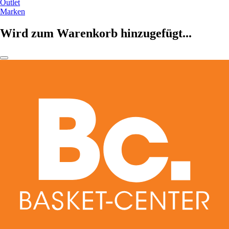
Outlet
Marken
Wird zum Warenkorb hinzugefügt...