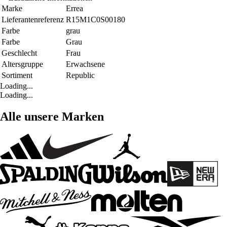
Marke
Errea
Lieferantenreferenz
R15M1C0S00180
Farbe
grau
Farbe
Grau
Geschlecht
Frau
Altersgruppe
Erwachsene
Sortiment
Republic
Loading...
Loading...
Alle unsere Marken