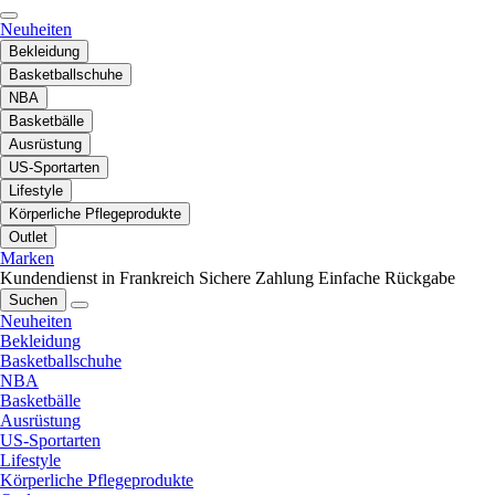
Neuheiten
Bekleidung
Basketballschuhe
NBA
Basketbälle
Ausrüstung
US-Sportarten
Lifestyle
Körperliche Pflegeprodukte
Outlet
Marken
Kundendienst in Frankreich
Sichere Zahlung
Einfache Rückgabe
Suchen
Neuheiten
Bekleidung
Basketballschuhe
NBA
Basketbälle
Ausrüstung
US-Sportarten
Lifestyle
Körperliche Pflegeprodukte