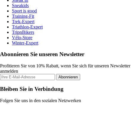
Sneak'In
Sneakids
Sport is good
Training-Fit
Trek-Expert
Triathlon-Expert
TripnBikers
Vélo-Store
Winter-Expert
Abonnieren Sie unseren Newsletter
Profitieren Sie von 10% Rabatt, wenn Sie sich für unseren Newsletter
anmelden
Abonnieren
Bleiben Sie in Verbindung
Folgen Sie uns in den sozialen Netzwerken