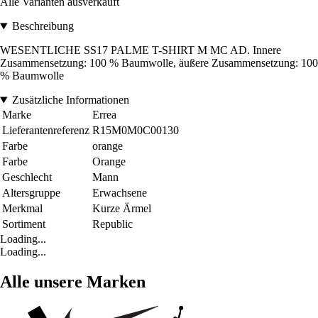
Alle Varianten ausverkauft
Beschreibung
WESENTLICHE SS17 PALME T-SHIRT M MC AD. Innere
Zusammensetzung: 100 % Baumwolle, äußere Zusammensetzung: 100
% Baumwolle
Zusätzliche Informationen
Marke
Errea
Lieferantenreferenz
R15M0M0C00130
Farbe
orange
Farbe
Orange
Geschlecht
Mann
Altersgruppe
Erwachsene
Merkmal
Kurze Ärmel
Sortiment
Republic
Loading...
Loading...
Alle unsere Marken