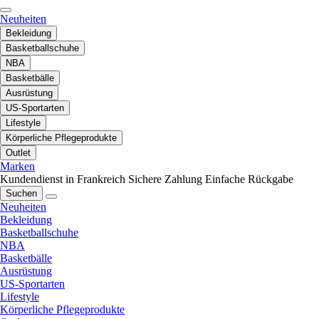
Neuheiten
Bekleidung
Basketballschuhe
NBA
Basketbälle
Ausrüstung
US-Sportarten
Lifestyle
Körperliche Pflegeprodukte
Outlet
Marken
Kundendienst in Frankreich
Sichere Zahlung
Einfache Rückgabe
Suchen
Neuheiten
Bekleidung
Basketballschuhe
NBA
Basketbälle
Ausrüstung
US-Sportarten
Lifestyle
Körperliche Pflegeprodukte