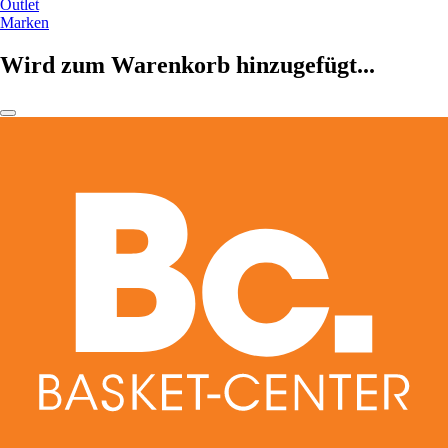
Outlet
Marken
Wird zum Warenkorb hinzugefügt...