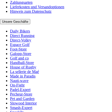
Zahlungsarten
Lieferkosten und Versandoptionen
Hinweis zum Datenschutz
Unsere Geschäfte
Daily Bikers
Direct Running
Direct-Volley
Espace Golf
Foot-Store
Galopp-Store
Golf and co
Handball-Store
House of Rugby
La sellerie de Maé
Made in Paradis
Nauti-wave
On-Fight
Padel-Expert
Pecheur-Store
Pet and Garden
Slowood Interior
Smash-Expert