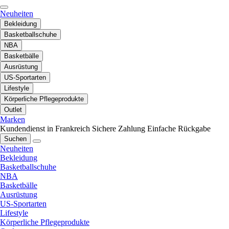
Neuheiten
Bekleidung
Basketballschuhe
NBA
Basketbälle
Ausrüstung
US-Sportarten
Lifestyle
Körperliche Pflegeprodukte
Outlet
Marken
Kundendienst in Frankreich
Sichere Zahlung
Einfache Rückgabe
Suchen
Neuheiten
Bekleidung
Basketballschuhe
NBA
Basketbälle
Ausrüstung
US-Sportarten
Lifestyle
Körperliche Pflegeprodukte