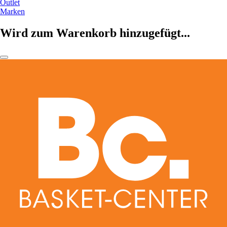
Outlet
Marken
Wird zum Warenkorb hinzugefügt...