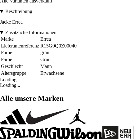
Alle Varianten ausverkauft
Beschreibung
Jacke Errea
Zusätzliche Informationen
Marke
Errea
Lieferantenreferenz
R15G0Q0Z00040
Farbe
grün
Farbe
Grün
Geschlecht
Mann
Altersgruppe
Erwachsene
Loading...
Loading...
Alle unsere Marken