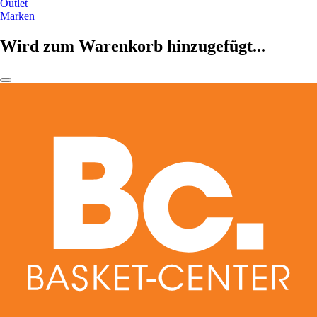
Outlet
Marken
Wird zum Warenkorb hinzugefügt...