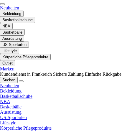
Neuheiten
Bekleidung
Basketballschuhe
NBA
Basketbälle
Ausrüstung
US-Sportarten
Lifestyle
Körperliche Pflegeprodukte
Outlet
Marken
Kundendienst in Frankreich
Sichere Zahlung
Einfache Rückgabe
Suchen
Neuheiten
Bekleidung
Basketballschuhe
NBA
Basketbälle
Ausrüstung
US-Sportarten
Lifestyle
Körperliche Pflegeprodukte