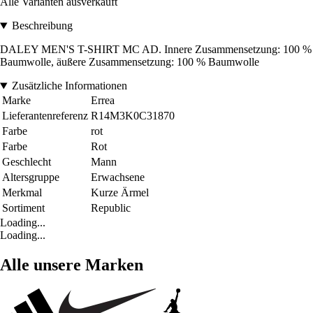
Alle Varianten ausverkauft
Beschreibung
DALEY MEN'S T-SHIRT MC AD. Innere Zusammensetzung: 100 %
Baumwolle, äußere Zusammensetzung: 100 % Baumwolle
Zusätzliche Informationen
Marke
Errea
Lieferantenreferenz
R14M3K0C31870
Farbe
rot
Farbe
Rot
Geschlecht
Mann
Altersgruppe
Erwachsene
Merkmal
Kurze Ärmel
Sortiment
Republic
Loading...
Loading...
Alle unsere Marken