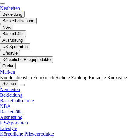
Neuheiten
Bekleidung
Basketballschuhe
NBA
Basketbälle
Ausrüstung
US-Sportarten
Lifestyle
Körperliche Pflegeprodukte
Outlet
Marken
Kundendienst in Frankreich
Sichere Zahlung
Einfache Rückgabe
Suchen
Neuheiten
Bekleidung
Basketballschuhe
NBA
Basketbälle
Ausrüstung
US-Sportarten
Lifestyle
Körperliche Pflegeprodukte