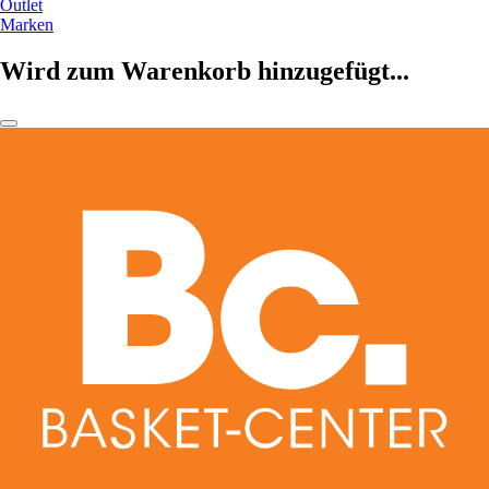
Outlet
Marken
Wird zum Warenkorb hinzugefügt...