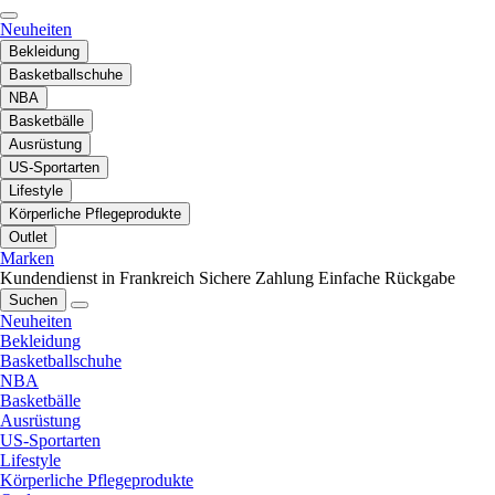
Neuheiten
Bekleidung
Basketballschuhe
NBA
Basketbälle
Ausrüstung
US-Sportarten
Lifestyle
Körperliche Pflegeprodukte
Outlet
Marken
Kundendienst in Frankreich
Sichere Zahlung
Einfache Rückgabe
Suchen
Neuheiten
Bekleidung
Basketballschuhe
NBA
Basketbälle
Ausrüstung
US-Sportarten
Lifestyle
Körperliche Pflegeprodukte