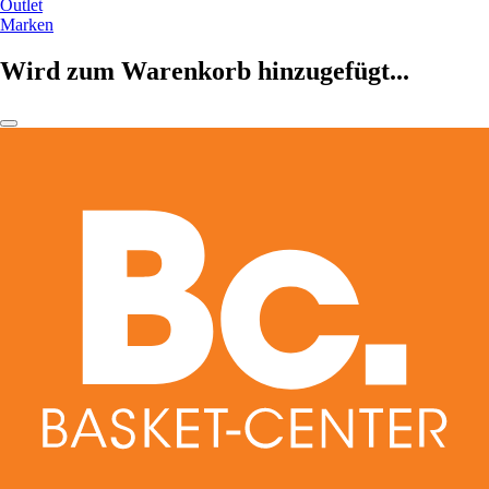
Outlet
Marken
Wird zum Warenkorb hinzugefügt...