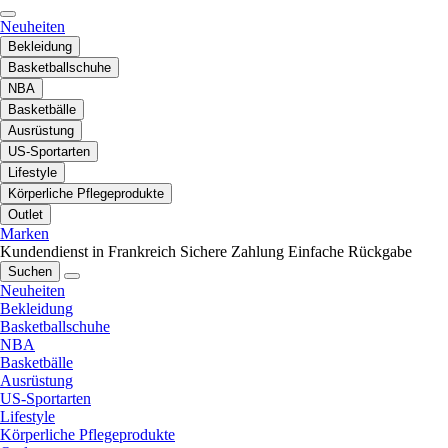
Neuheiten
Bekleidung
Basketballschuhe
NBA
Basketbälle
Ausrüstung
US-Sportarten
Lifestyle
Körperliche Pflegeprodukte
Outlet
Marken
Kundendienst in Frankreich
Sichere Zahlung
Einfache Rückgabe
Suchen
Neuheiten
Bekleidung
Basketballschuhe
NBA
Basketbälle
Ausrüstung
US-Sportarten
Lifestyle
Körperliche Pflegeprodukte