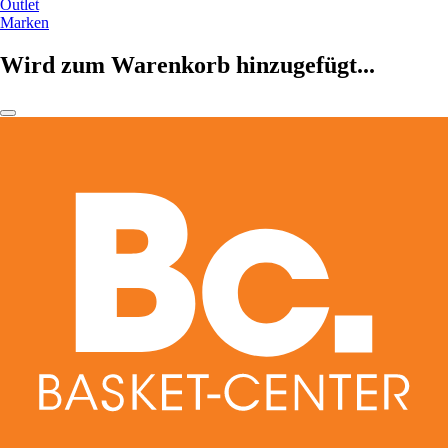
Outlet
Marken
Wird zum Warenkorb hinzugefügt...