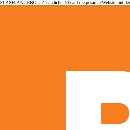
FLASH-ANGEBOT: Zusätzliche -5% auf die gesamte Website mit d