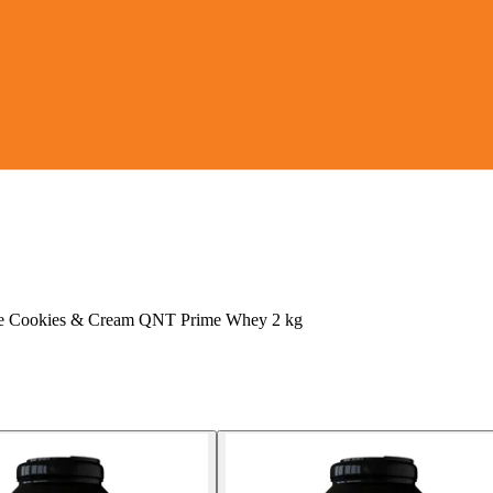
lke Cookies & Cream QNT Prime Whey 2 kg