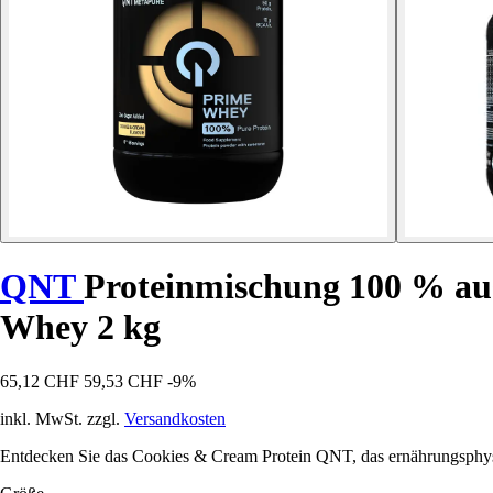
QNT
Proteinmischung 100 % au
Whey 2 kg
65,12 CHF
59,53 CHF
-9%
inkl. MwSt. zzgl.
Versandkosten
Entdecken Sie das Cookies & Cream Protein QNT, das ernährungsphysio