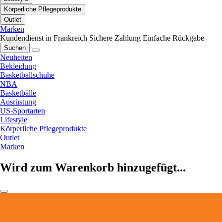
Körperliche Pflegeprodukte
Outlet
Marken
Kundendienst in Frankreich
Sichere Zahlung
Einfache Rückgabe
Suchen
Neuheiten
Bekleidung
Basketballschuhe
NBA
Basketbälle
Ausrüstung
US-Sportarten
Lifestyle
Körperliche Pflegeprodukte
Outlet
Marken
Wird zum Warenkorb hinzugefügt...