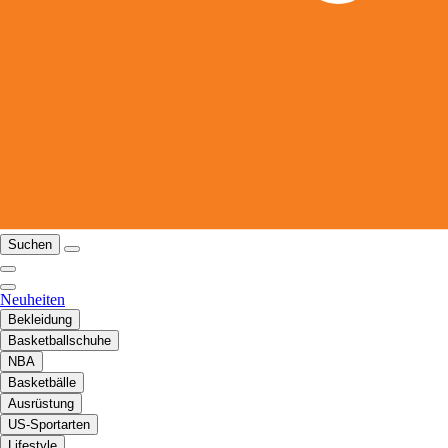
Suchen
Neuheiten
Bekleidung
Basketballschuhe
NBA
Basketbälle
Ausrüstung
US-Sportarten
Lifestyle