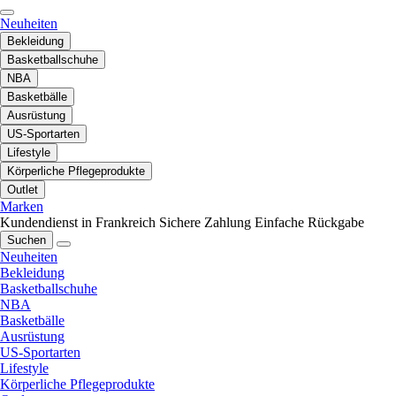
Neuheiten
Bekleidung
Basketballschuhe
NBA
Basketbälle
Ausrüstung
US-Sportarten
Lifestyle
Körperliche Pflegeprodukte
Outlet
Marken
Kundendienst in Frankreich
Sichere Zahlung
Einfache Rückgabe
Suchen
Neuheiten
Bekleidung
Basketballschuhe
NBA
Basketbälle
Ausrüstung
US-Sportarten
Lifestyle
Körperliche Pflegeprodukte