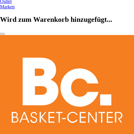
Outlet
Marken
Wird zum Warenkorb hinzugefügt...