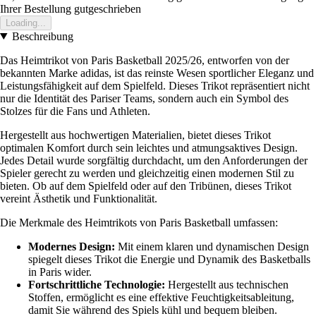
Ihrer Bestellung gutgeschrieben
Loading...
Beschreibung
Das Heimtrikot von Paris Basketball 2025/26, entworfen von der
bekannten Marke adidas, ist das reinste Wesen sportlicher Eleganz und
Leistungsfähigkeit auf dem Spielfeld. Dieses Trikot repräsentiert nicht
nur die Identität des Pariser Teams, sondern auch ein Symbol des
Stolzes für die Fans und Athleten.
Hergestellt aus hochwertigen Materialien, bietet dieses Trikot
optimalen Komfort durch sein leichtes und atmungsaktives Design.
Jedes Detail wurde sorgfältig durchdacht, um den Anforderungen der
Spieler gerecht zu werden und gleichzeitig einen modernen Stil zu
bieten. Ob auf dem Spielfeld oder auf den Tribünen, dieses Trikot
vereint Ästhetik und Funktionalität.
Die Merkmale des Heimtrikots von Paris Basketball umfassen:
Modernes Design:
Mit einem klaren und dynamischen Design
spiegelt dieses Trikot die Energie und Dynamik des Basketballs
in Paris wider.
Fortschrittliche Technologie:
Hergestellt aus technischen
Stoffen, ermöglicht es eine effektive Feuchtigkeitsableitung,
damit Sie während des Spiels kühl und bequem bleiben.