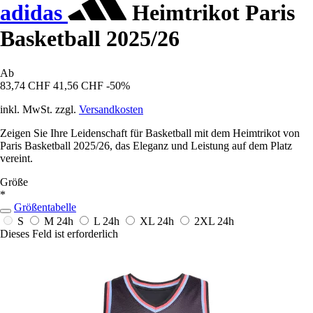
adidas
Heimtrikot Paris
Basketball 2025/26
Ab
83,74 CHF
41,56 CHF
-50%
inkl. MwSt. zzgl.
Versandkosten
Zeigen Sie Ihre Leidenschaft für Basketball mit dem Heimtrikot von
Paris Basketball 2025/26, das Eleganz und Leistung auf dem Platz
vereint.
Größe
*
Größentabelle
S
M
24h
L
24h
XL
24h
2XL
24h
Dieses Feld ist erforderlich