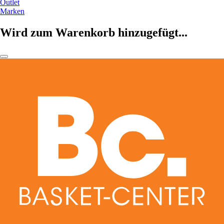
Outlet
Marken
Wird zum Warenkorb hinzugefügt...