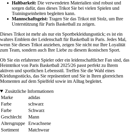
Haltbarkeit:
Die verwendeten Materialien sind robust und
sorgen dafür, dass dieses Trikot Sie bei vielen Spielen und
Trainingseinheiten begleiten kann.
Mannschaftsgeist:
Tragen Sie das Trikot mit Stolz, um Ihre
Unterstützung für Paris Basketball zu zeigen.
Dieses Trikot ist mehr als nur ein Sportbekleidungsstück; es ist ein
wahres Emblem der Leidenschaft für Basketball in Paris. Jedes Mal,
wenn Sie dieses Trikot anziehen, zeigen Sie nicht nur Ihre Loyalität
zum Team, sondern auch Ihre Liebe zu diesem ikonischen Sport.
Ob Sie ein erfahrener Spieler oder ein leidenschaftlicher Fan sind, das
Heimtrikot von Paris Basketball 2025/26 passt perfekt zu Ihrem
aktiven und sportlichen Lebensstil. Treffen Sie die Wahl eines
Kleidungsstücks, das Sie repräsentiert und Sie in Ihren glorreichen
Momenten auf dem Spielfeld sowie im Alltag begleitet.
Zusätzliche Informationen
Marke
adidas
Farbe
schwarz
Farbe
Schwarz
Geschlecht
Mann
Altersgruppe
Erwachsene
Sortiment
Matchwear