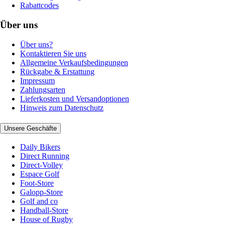
Rabattcodes
Über uns
Über uns?
Kontaktieren Sie uns
Allgemeine Verkaufsbedingungen
Rückgabe & Erstattung
Impressum
Zahlungsarten
Lieferkosten und Versandoptionen
Hinweis zum Datenschutz
Unsere Geschäfte
Daily Bikers
Direct Running
Direct-Volley
Espace Golf
Foot-Store
Galopp-Store
Golf and co
Handball-Store
House of Rugby