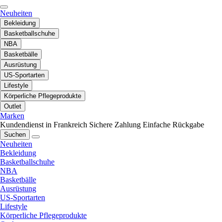
Neuheiten
Bekleidung
Basketballschuhe
NBA
Basketbälle
Ausrüstung
US-Sportarten
Lifestyle
Körperliche Pflegeprodukte
Outlet
Marken
Kundendienst in Frankreich
Sichere Zahlung
Einfache Rückgabe
Suchen
Neuheiten
Bekleidung
Basketballschuhe
NBA
Basketbälle
Ausrüstung
US-Sportarten
Lifestyle
Körperliche Pflegeprodukte